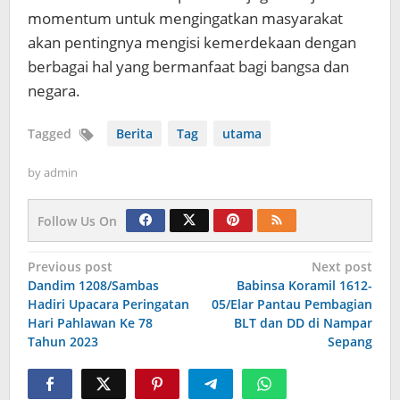
momentum untuk mengingatkan masyarakat
akan pentingnya mengisi kemerdekaan dengan
berbagai hal yang bermanfaat bagi bangsa dan
negara.
Tagged
Berita
Tag
utama
by
admin
Follow Us On
Navigasi
Previous post
Next post
Dandim 1208/Sambas
Babinsa Koramil 1612-
pos
Hadiri Upacara Peringatan
05/Elar Pantau Pembagian
Hari Pahlawan Ke 78
BLT dan DD di Nampar
Tahun 2023
Sepang