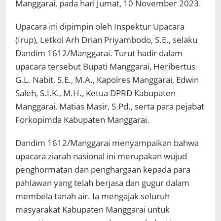
Manggarai, pada hari Jumat, 10 November 2023.
Upacara ini dipimpin oleh Inspektur Upacara
(Irup), Letkol Arh Drian Priyambodo, S.E., selaku
Dandim 1612/Manggarai. Turut hadir dalam
upacara tersebut Bupati Manggarai, Heribertus
G.L. Nabit, S.E., M.A., Kapolres Manggarai, Edwin
Saleh, S.I.K., M.H., Ketua DPRD Kabupaten
Manggarai, Matias Masir, S.Pd., serta para pejabat
Forkopimda Kabupaten Manggarai.
Dandim 1612/Manggarai menyampaikan bahwa
upacara ziarah nasional ini merupakan wujud
penghormatan dan penghargaan kepada para
pahlawan yang telah berjasa dan gugur dalam
membela tanah air. Ia mengajak seluruh
masyarakat Kabupaten Manggarai untuk