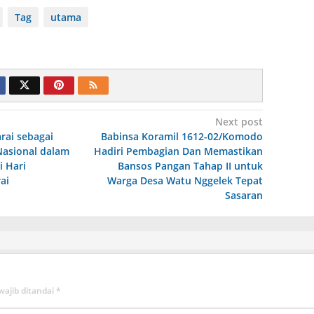
Tag
utama
Next post
ai sebagai
Babinsa Koramil 1612-02/Komodo
Nasional dalam
Hadiri Pembagian Dan Memastikan
 Hari
Bansos Pangan Tahap II untuk
ai
Warga Desa Watu Nggelek Tepat
Sasaran
wajib ditandai
*