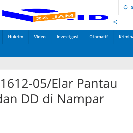
Hukrim
Video
Investigasi
Otomatif
Krimin
 1612-05/Elar Pantau
dan DD di Nampar