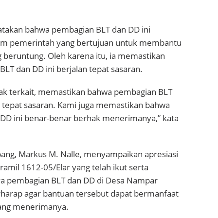
atakan bahwa pembagian BLT dan DD ini
m pemerintah yang bertujuan untuk membantu
 beruntung. Oleh karena itu, ia memastikan
T dan DD ini berjalan tepat sasaran.
ak terkait, memastikan bahwa pembagian BLT
n tepat sasaran. Kami juga memastikan bahwa
DD ini benar-benar berhak menerimanya,” kata
ng, Markus M. Nalle, menyampaikan apresiasi
amil 1612-05/Elar yang telah ikut serta
ya pembagian BLT dan DD di Desa Nampar
erharap agar bantuan tersebut dapat bermanfaat
yang menerimanya.