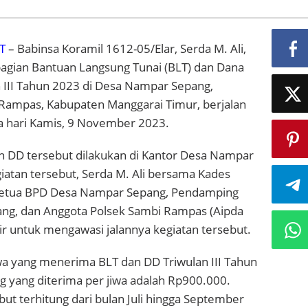
T
– Babinsa Koramil 1612-05/Elar, Serda M. Ali,
gian Bantuan Langsung Tunai (BLT) dan Dana
n III Tahun 2023 di Desa Nampar Sepang,
ampas, Kabupaten Manggarai Timur, berjalan
da hari Kamis, 9 November 2023.
 DD tersebut dilakukan di Kantor Desa Nampar
iatan tersebut, Serda M. Ali bersama Kades
etua BPD Desa Nampar Sepang, Pendamping
ng, dan Anggota Polsek Sambi Rampas (Aipda
adir untuk mengawasi jalannya kegiatan tersebut.
iwa yang menerima BLT dan DD Triwulan III Tahun
g yang diterima per jiwa adalah Rp900.000.
t terhitung dari bulan Juli hingga September