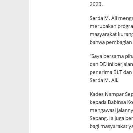
2023.
Serda M. Ali meng
merupakan progra
masyarakat kurang
bahwa pembagian BL
“Saya bersama pih
dan DD ini berjala
penerima BLT dan 
Serda M. Ali.
Kades Nampar Sepa
kepada Babinsa Kor
mengawasi jalann
Sepang. Ia juga b
bagi masyarakat 