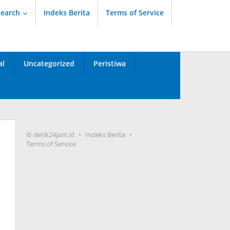
Search
Indeks Berita
Terms of Service
al
Uncategorized
Peristiwa
© detik24jam.id
Indeks Berita
Terms of Service