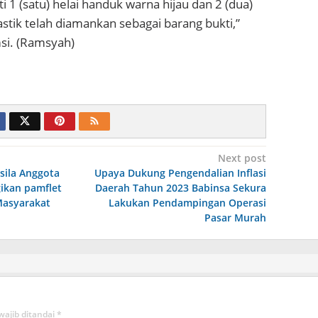
ti 1 (satu) helai handuk warna hijau dan 2 (dua)
stik telah diamankan sebagai barang bukti,”
si. (Ramsyah)
Next post
sila Anggota
Upaya Dukung Pengendalian Inflasi
ikan pamflet
Daerah Tahun 2023 Babinsa Sekura
Masyarakat
Lakukan Pendampingan Operasi
Pasar Murah
wajib ditandai
*