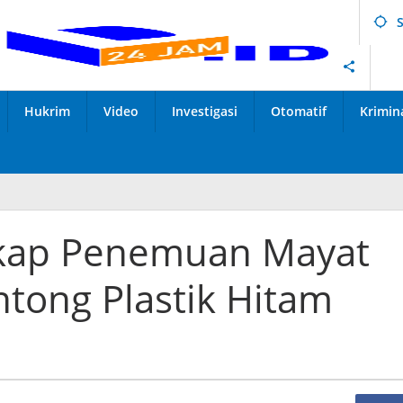
Hukrim
Video
Investigasi
Otomatif
Krimin
Ukap Penemuan Mayat
tong Plastik Hitam