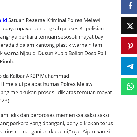
.id
Satuan Reserse Kriminal Polres Melawi
upaya upaya dan langkah proses Kepolisian
angnya perkara temuan sesosok mayat bayi
rada didalam kantong plastik warna hitam
warna hijau di Dusun Kuala Belian Desa Pall
Pinoh.
Polda Kalbar AKBP Muhammad
,M.H melalui pejabat humas Polres Melawi
ng melakukan proses lidik atas temuan mayat
023).
alam lidik dan berproses memeriksa saksi saksi
ng perkara yang ditangani, penyidik akan terus
serius menangani perkara ini,” ujar Aiptu Samsi.