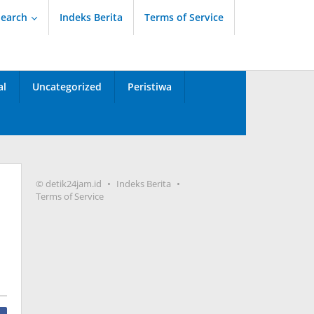
Search
Indeks Berita
Terms of Service
al
Uncategorized
Peristiwa
© detik24jam.id
Indeks Berita
Terms of Service