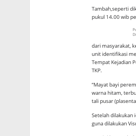
Tambah,seperti di
pukul 14.00 wib p
P
D
dari masyarakat, 
unit identifikasi 
Tempat Kejadian P
TKP.
“Mayat bayi perem
warna hitam, terb
tali pusar (plasenta
Setelah dilakukan 
guna dilakukan Vi