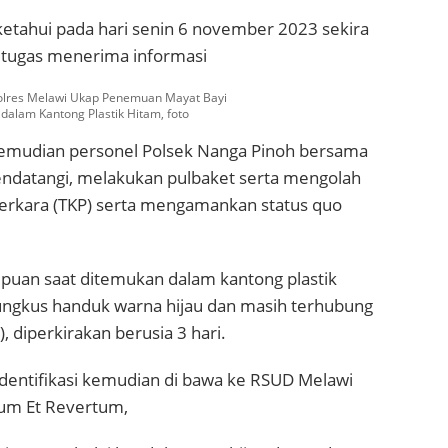
ketahui pada hari senin 6 november 2023 sekira
etugas menerima informasi
olres Melawi Ukap Penemuan Mayat Bayi
idalam Kantong Plastik Hitam, foto
kemudian personel Polsek Nanga Pinoh bersama
mendatangi, melakukan pulbaket serta mengolah
erkara (TKP) serta mengamankan status quo
puan saat ditemukan dalam kantong plastik
ungkus handuk warna hijau dan masih terhubung
), diperkirakan berusia 3 hari.
identifikasi kemudian di bawa ke RSUD Melawi
sum Et Revertum,