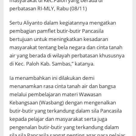
masyarakat di Kec.Paloh yang berada di
perbatasan RI-MLY, Rabu (08/11)
Sertu Aliyanto dalam kegiatannya mengatkan
pembagian pamflet butir-butir Pancasila
bertujuan untuk meningkatkan kesadaran
masyarakat tentang bela negara dan cinta tanah
air yang berada di wilayah perbatasan khususnya
di Kec. Paloh Kab. Sambas,” katanya.
Ia menambahkan ini dilakukan demi
menanamkan rasa cinta tanah air dan bangsa
melalui pembelajaran materi Wawasan
Kebangsaan (Wasbang) dengan mengenalkan
butir-butir yang terkandung dalam sila Pancasila
kepada pelajar dan masyarakat serta juga
pengenalan butir-butir yang terkandung dalam
sila sila Pancasila sangat penting agar para pelajar