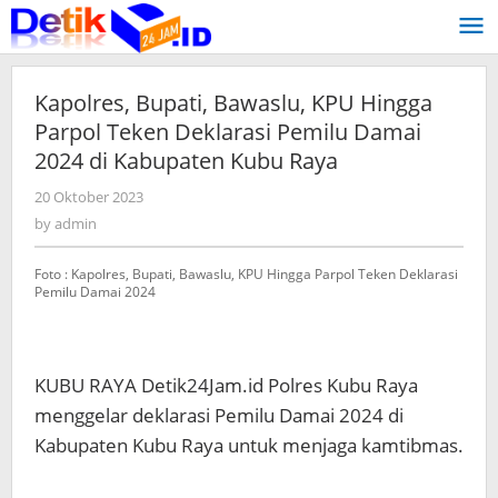
Skip
to
content
Kapolres, Bupati, Bawaslu, KPU Hingga
Parpol Teken Deklarasi Pemilu Damai
2024 di Kabupaten Kubu Raya
20 Oktober 2023
by
admin
by
admin
Foto : Kapolres, Bupati, Bawaslu, KPU Hingga Parpol Teken Deklarasi
Pemilu Damai 2024
KUBU RAYA Detik24Jam.id Polres Kubu Raya
menggelar deklarasi Pemilu Damai 2024 di
Kabupaten Kubu Raya untuk menjaga kamtibmas.