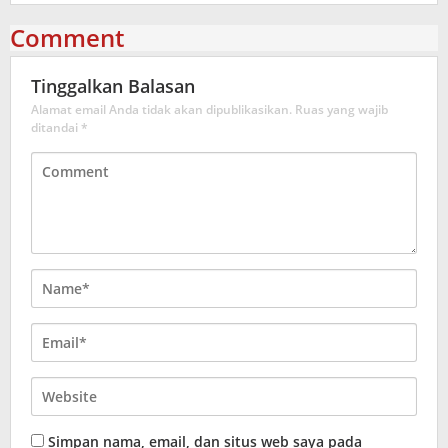
Comment
Tinggalkan Balasan
Alamat email Anda tidak akan dipublikasikan.
Ruas yang wajib
ditandai
*
Simpan nama, email, dan situs web saya pada