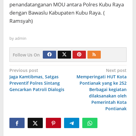
penandatanganan MOU antara Polres Kubu Raya
dengan Bawaslu Kabupaten Kubu Raya. (
Ramsyah)
by
admin
Follow Us On
Navigasi
Previous post
Next post
Jaga Kamtibmas, Satgas
Memperingati HUT Kota
pos
Preventif Polres Sintang
Pontianak yang ke 252
Gencarkan Patroli Dialogis
Berbagai kegiatan
dilaksanakan oleh
Pemerintah Kota
Pontianak