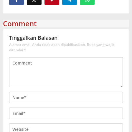
Comment
Tinggalkan Balasan
Alamat email Anda tidak akan dipublikasikan.
Ruas yang wajib
ditandai
*