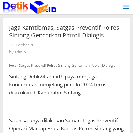
Skip
to
content
Jaga Kamtibmas, Satgas Preventif Polres
Sintang Gencarkan Patroli Dialogis
20 Oktober 2023
by
admin
by
admin
Foto : Satgas Preventif Polres Sintang Gencarkan Patroli Dialogis
Sintang Detik24Jam.id Upaya menjaga
kondusifitas menjelang pemilu 2024 terus
dilakukan di Kabupaten Sintang.
Salah satunya dilakukan Satuan Tugas Preventif
Operasi Mantap Brata Kapuas Polres Sintang yang