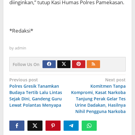
diinginkan,” tutup Kasi Humas Polres Pamekasan.
*Redaksi*
by
admin
Follow Us On
Navigasi
Previous post
Next post
Polres Gresik Tanamkan
Komitmen Tanpa
pos
Budaya Tertib Lalu Lintas
Kompromi, Kasat Narkoba
Sejak Dini, Gandeng Guru
Tanjung Perak Gelar Tes
Lewat Polantas Menyapa
Urine Dadakan, Hasilnya
Nihil Pengguna Narkoba