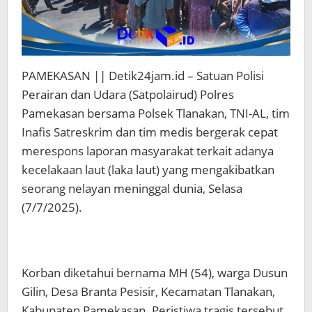
PAMEKASAN || Detik24jam.id – Satuan Polisi
Perairan dan Udara (Satpolairud) Polres
Pamekasan bersama Polsek Tlanakan, TNI-AL, tim
Inafis Satreskrim dan tim medis bergerak cepat
merespons laporan masyarakat terkait adanya
kecelakaan laut (laka laut) yang mengakibatkan
seorang nelayan meninggal dunia, Selasa
(7/7/2025).
Korban diketahui bernama MH (54), warga Dusun
Gilin, Desa Branta Pesisir, Kecamatan Tlanakan,
Kabupaten Pamekasan. Peristiwa tragis tersebut