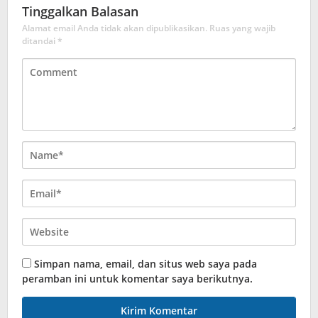
Tinggalkan Balasan
Alamat email Anda tidak akan dipublikasikan.
Ruas yang wajib
ditandai
*
Simpan nama, email, dan situs web saya pada
peramban ini untuk komentar saya berikutnya.