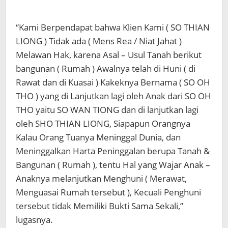
“Kami Berpendapat bahwa Klien Kami ( SO THIAN
LIONG ) Tidak ada ( Mens Rea / Niat Jahat )
Melawan Hak, karena Asal – Usul Tanah berikut
bangunan ( Rumah ) Awalnya telah di Huni ( di
Rawat dan di Kuasai ) Kakeknya Bernama ( SO OH
THO ) yang di Lanjutkan lagi oleh Anak dari SO OH
THO yaitu SO WAN TIONG dan di lanjutkan lagi
oleh SHO THIAN LIONG, Siapapun Orangnya
Kalau Orang Tuanya Meninggal Dunia, dan
Meninggalkan Harta Peninggalan berupa Tanah &
Bangunan ( Rumah ), tentu Hal yang Wajar Anak –
Anaknya melanjutkan Menghuni ( Merawat,
Menguasai Rumah tersebut ), Kecuali Penghuni
tersebut tidak Memiliki Bukti Sama Sekali,”
lugasnya.