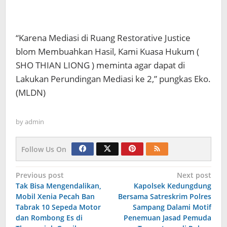
“Karena Mediasi di Ruang Restorative Justice
blom Membuahkan Hasil, Kami Kuasa Hukum (
SHO THIAN LIONG ) meminta agar dapat di
Lakukan Perundingan Mediasi ke 2,” pungkas Eko.
(MLDN)
by
admin
Follow Us On
Navigasi
Previous post
Next post
Tak Bisa Mengendalikan,
Kapolsek Kedungdung
pos
Mobil Xenia Pecah Ban
Bersama Satreskrim Polres
Tabrak 10 Sepeda Motor
Sampang Dalami Motif
dan Rombong Es di
Penemuan Jasad Pemuda