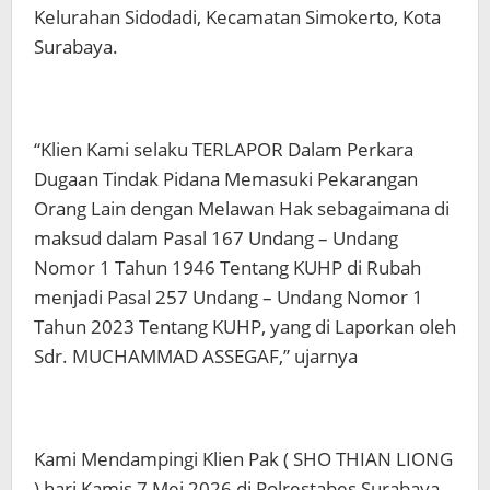
Kelurahan Sidodadi, Kecamatan Simokerto, Kota
Surabaya.
“Klien Kami selaku TERLAPOR Dalam Perkara
Dugaan Tindak Pidana Memasuki Pekarangan
Orang Lain dengan Melawan Hak sebagaimana di
maksud dalam Pasal 167 Undang – Undang
Nomor 1 Tahun 1946 Tentang KUHP di Rubah
menjadi Pasal 257 Undang – Undang Nomor 1
Tahun 2023 Tentang KUHP, yang di Laporkan oleh
Sdr. MUCHAMMAD ASSEGAF,” ujarnya
Kami Mendampingi Klien Pak ( SHO THIAN LIONG
) hari Kamis 7 Mei 2026 di Polrestabes Surabaya