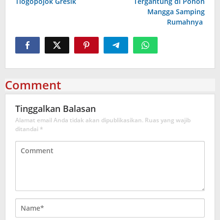
Tlogopojok Gresik
Tergantung di Pohon
Mangga Samping
Rumahnya
Comment
Tinggalkan Balasan
Alamat email Anda tidak akan dipublikasikan.
Ruas yang wajib
ditandai
*