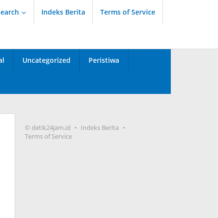
Search
Indeks Berita
Terms of Service
al
Uncategorized
Peristiwa
© detik24jam.id
Indeks Berita
Terms of Service