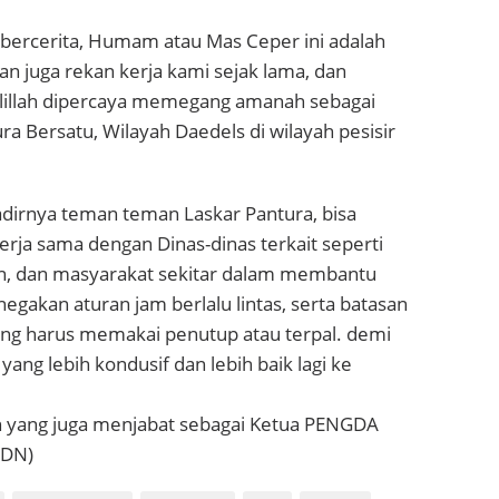
ni bercerita, Humam atau Mas Ceper ini adalah
an juga rekan kerja kami sejak lama, dan
lillah dipercaya memegang amanah sebagai
ra Bersatu, Wilayah Daedels di wilayah pesisir
irnya teman teman Laskar Pantura, bisa
erja sama dengan Dinas-dinas terkait seperti
n, dan masyarakat sekitar dalam membantu
egakan aturan jam berlalu lintas, serta batasan
g harus memakai penutup atau terpal. demi
 yang lebih kondusif dan lebih baik lagi ke
 yang juga menjabat sebagai Ketua PENGDA
LDN)