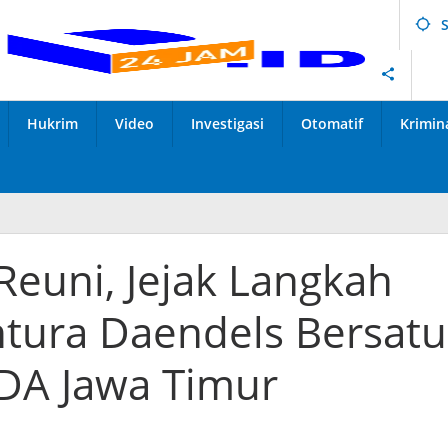
Hukrim
Video
Investigasi
Otomatif
Krimin
Reuni, Jejak Langkah
ntura Daendels Bersatu
DA Jawa Timur