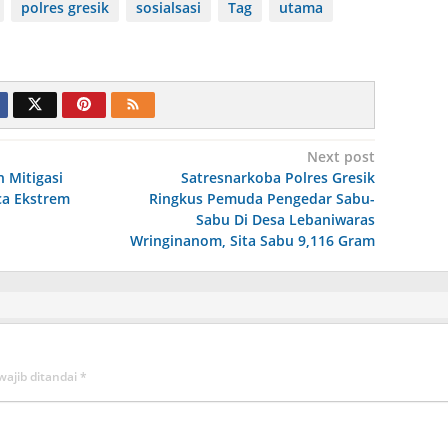
polres gresik
sosialsasi
Tag
utama
Next post
 Mitigasi
Satresnarkoba Polres Gresik
ca Ekstrem
Ringkus Pemuda Pengedar Sabu-
Sabu Di Desa Lebaniwaras
Wringinanom, Sita Sabu 9,116 Gram
wajib ditandai
*