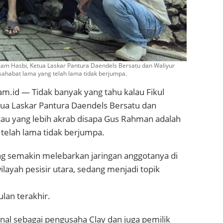
mam Hasbi, Ketua Laskar Pantura Daendels Bersatu dan Waliyur
ahabat lama yang telah lama tidak berjumpa.
am.id — Tidak banyak yang tahu kalau Fikul
a Laskar Pantura Daendels Bersatu dan
au yang lebih akrab disapa Gus Rahman adalah
telah lama tidak berjumpa.
ng semakin melebarkan jaringan anggotanya di
ilayah pesisir utara, sedang menjadi topik
lan terakhir.
al sebagai pengusaha Clay dan juga pemilik