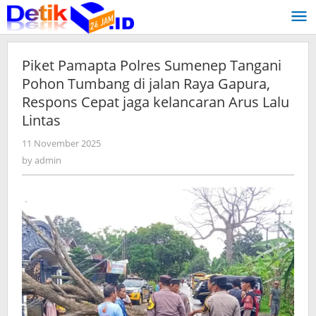
Skip
to
content
Piket Pamapta Polres Sumenep Tangani
Pohon Tumbang di jalan Raya Gapura,
Respons Cepat jaga kelancaran Arus Lalu
Lintas
11 November 2025
by
admin
by
admin