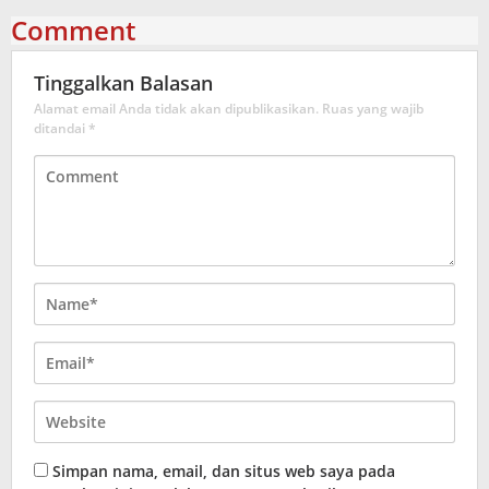
Comment
Tinggalkan Balasan
Alamat email Anda tidak akan dipublikasikan.
Ruas yang wajib
ditandai
*
Simpan nama, email, dan situs web saya pada