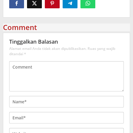
Comment
Tinggalkan Balasan
Alamat email Anda tidak akan dipublikasikan.
Ruas yang wajib
ditandai
*