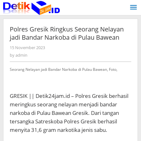
Skip
to
content
Polres Gresik Ringkus Seorang Nelayan
jadi Bandar Narkoba di Pulau Bawean
15 November 2023
by
admin
by
admin
Seorang Nelayan jadi Bandar Narkoba di Pulau Bawean, Foto,
GRESIK || Detik24jam.id – Polres Gresik berhasil
meringkus seorang nelayan menjadi bandar
narkoba di Pulau Bawean Gresik. Dari tangan
tersangka Satreskoba Polres Gresik berhasil
menyita 31,6 gram narkotika jenis sabu.