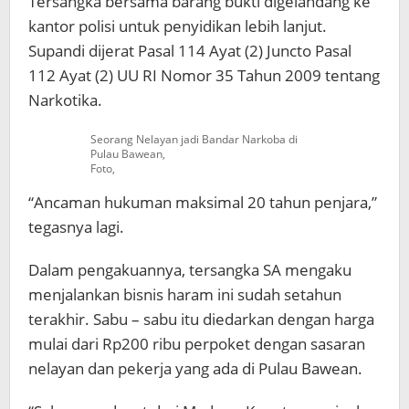
Tersangka bersama barang bukti digelandang ke
kantor polisi untuk penyidikan lebih lanjut.
Supandi dijerat Pasal 114 Ayat (2) Juncto Pasal
112 Ayat (2) UU RI Nomor 35 Tahun 2009 tentang
Narkotika.
Seorang Nelayan jadi Bandar Narkoba di
Pulau Bawean,
Foto,
“Ancaman hukuman maksimal 20 tahun penjara,”
tegasnya lagi.
Dalam pengakuannya, tersangka SA mengaku
menjalankan bisnis haram ini sudah setahun
terakhir. Sabu – sabu itu diedarkan dengan harga
mulai dari Rp200 ribu perpoket dengan sasaran
nelayan dan pekerja yang ada di Pulau Bawean.