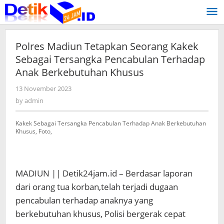
Skip
to
content
Polres Madiun Tetapkan Seorang Kakek
Sebagai Tersangka Pencabulan Terhadap
Anak Berkebutuhan Khusus
13 November 2023
by
admin
by
admin
Kakek Sebagai Tersangka Pencabulan Terhadap Anak Berkebutuhan
Khusus, Foto,
MADIUN || Detik24jam.id – Berdasar laporan
dari orang tua korban,telah terjadi dugaan
pencabulan terhadap anaknya yang
berkebutuhan khusus, Polisi bergerak cepat