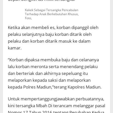
Kakek Sebagai Tersangka Pencabulan
Terhadap Anak Berkebutuhan Khusus,
Foto,
Ketika akan membeli es, korban dipanggil oleh
pelaku selanjutnya baju korban ditarik oleh
pelaku dan korban ditarik masuk ke dalam
kamar.
“Korban dipaksa membuka baju dan celananya
lalu korban meronta serta menendang pelaku
dan berteriak dan akhirnya sepeluang itu
melaporkan kepada saksi dan melaporkan
kepada Polres Madiun,”terang Kapolres Madiun.
Untuk mempertanggungjawabkan perbuatannya,
kini tersangka Mbah Di terancam melanggar pasal
Nomor 17 Tahun 2016 tentang Perubahan Kedua