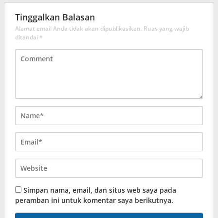
Tinggalkan Balasan
Alamat email Anda tidak akan dipublikasikan.
Ruas yang wajib
ditandai
*
Simpan nama, email, dan situs web saya pada
peramban ini untuk komentar saya berikutnya.