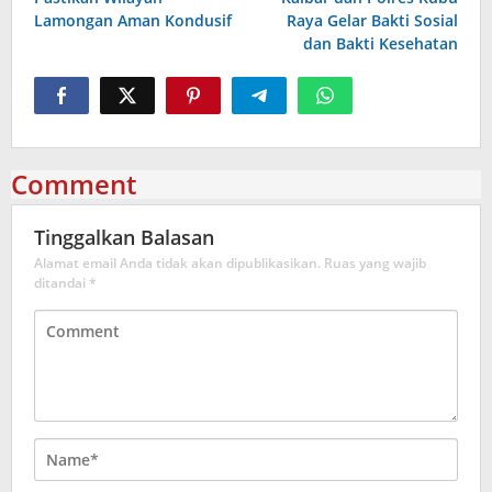
Lamongan Aman Kondusif
Raya Gelar Bakti Sosial
dan Bakti Kesehatan
Comment
Tinggalkan Balasan
Alamat email Anda tidak akan dipublikasikan.
Ruas yang wajib
ditandai
*