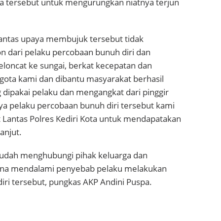
tersebut untuk mengurungkan niatnya terjun
Lantas upaya membujuk tersebut tidak
 dari pelaku percobaan bunuh diri dan
loncat ke sungai, berkat kecepatan dan
gota kami dan dibantu masyarakat berhasil
 dipakai pelaku dan mengangkat dari pinggir
ya pelaku percobaan bunuh diri tersebut kami
t Lantas Polres Kediri Kota untuk mendapatakan
anjut.
sudah menghubungi pihak keluarga dan
una mendalami penyebab pelaku melakukan
ri tersebut, pungkas AKP Andini Puspa.