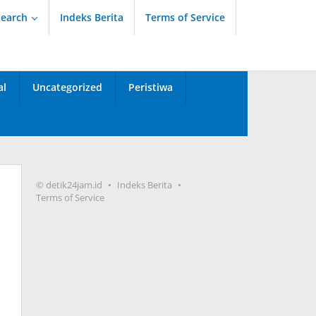
Search
Indeks Berita
Terms of Service
al
Uncategorized
Peristiwa
© detik24jam.id
Indeks Berita
Terms of Service