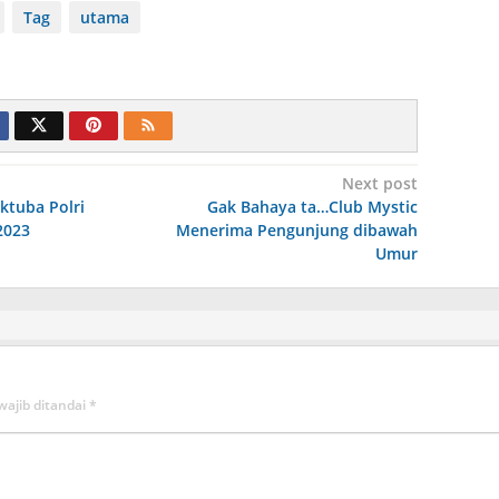
Tag
utama
Next post
ktuba Polri
Gak Bahaya ta…Club Mystic
2023
Menerima Pengunjung dibawah
Umur
wajib ditandai
*