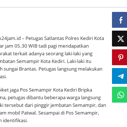
k24jam.id – Petugas Satlantas Polres Kediri Kota
tar jam 05.30 WIB tadi pagi mendapatkan
rakat terkait adanya seorang laki-laki yang
mbatan Semampir Kota Kediri. Laki-laki itu
 sungai Brantas. Petugas langsung melakukan
asi.
ket jaga Pos Semampir Kota Kediri Bripka
a, petugas dibantu beberapa warga langsung
ki tersebut dari pinggir jembatan Semampir, dan
am mobil Patwal. Sesampai di Pos Semampir,
identifikasi.