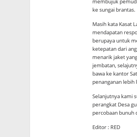
membujuk pemuda 
ke sungai brantas.
Masih kata Kasat 
mendapatan respon
berupaya untuk me
ketepatan dari ang
menarik jaket yang
jembatan, selajutn
bawa ke kantor Sa
penanganan lebih l
Selanjutnya kami 
perangkat Desa g
percobaan bunuh di
Editor : RED