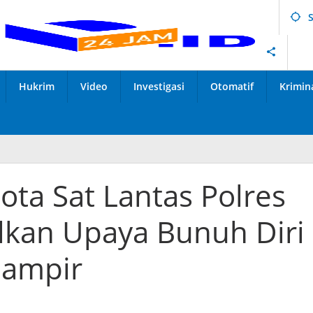
Hukrim
Video
Investigasi
Otomatif
Krimin
ota Sat Lantas Polres
alkan Upaya Bunuh Diri
mampir