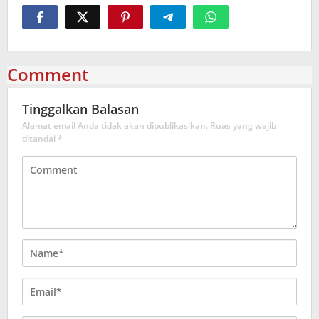
Comment
Tinggalkan Balasan
Alamat email Anda tidak akan dipublikasikan.
Ruas yang wajib
ditandai
*