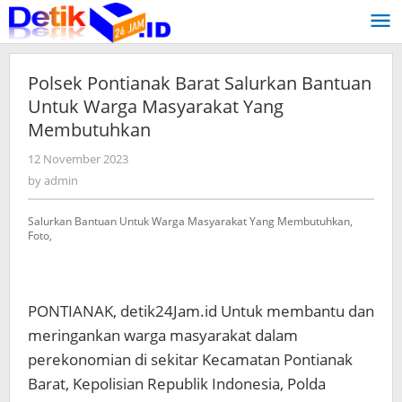
Skip
to
content
Polsek Pontianak Barat Salurkan Bantuan
Untuk Warga Masyarakat Yang
Membutuhkan
12 November 2023
by
admin
by
admin
Salurkan Bantuan Untuk Warga Masyarakat Yang Membutuhkan,
Foto,
PONTIANAK, detik24Jam.id Untuk membantu dan
meringankan warga masyarakat dalam
perekonomian di sekitar Kecamatan Pontianak
Barat, Kepolisian Republik Indonesia, Polda