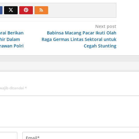
Next post
ai Berikan
Babinsa Macang Pacar Ikuti Olah
hir Dalam
Raga Germas Lintas Sektoral untuk
awan Polri
Cegah Stunting
wajib ditandai
*