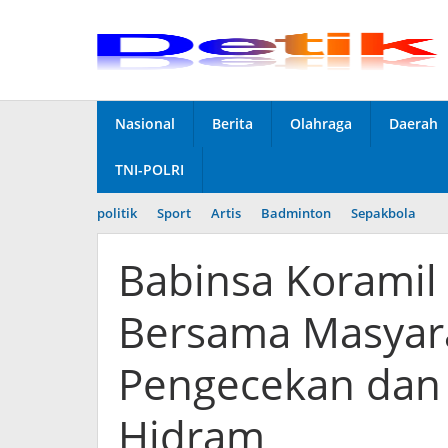
Skip
to
content
Nasional
Berita
Olahraga
Daerah
TNI-POLRI
politik
Sport
Artis
Badminton
Sepakbola
Babinsa Koramil
Bersama Masyar
Pengecekan dan
Hidram