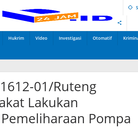
Hukrim
Video
Investigasi
Otomatif
Krimin
 1612-01/Ruteng
akat Lakukan
 Pemeliharaan Pompa