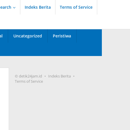
Search
Indeks Berita
Terms of Service
al
Uncategorized
Peristiwa
© detik24jam.id
Indeks Berita
Terms of Service