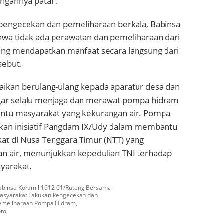
engahnya patah.
 pengecekan dan pemeliharaan berkala, Babinsa
a tidak ada perawatan dan pemeliharaan dari
ng mendapatkan manfaat secara langsung dari
sebut.
kan berulang-ulang kepada aparatur desa dan
gar selalu menjaga dan merawat pompa hidram
ntu masyarakat yang kekurangan air. Pompa
kan inisiatif Pangdam IX/Udy dalam membantu
at di Nusa Tenggara Timur (NTT) yang
an air, menunjukkan kepedulian TNI terhadap
yarakat.
abinsa Koramil 1612-01/Ruteng Bersama
asyarakat Lakukan Pengecekan dan
emeliharaan Pompa Hidram,
to,