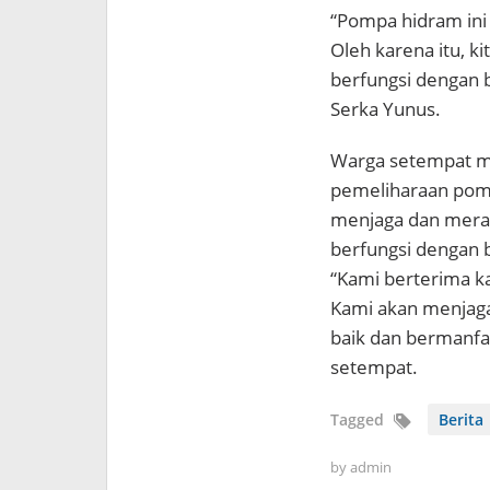
“Pompa hidram ini
Oleh karena itu, k
berfungsi dengan b
Serka Yunus.
Warga setempat m
pemeliharaan pomp
menjaga dan mera
berfungsi dengan 
“Kami berterima k
Kami akan menjaga
baik dan bermanfaa
setempat.
Tagged
Berita
by
admin