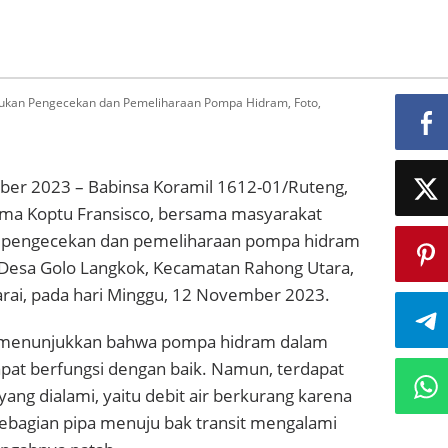
ukan Pengecekan dan Pemeliharaan Pompa Hidram, Foto,
er 2023 – Babinsa Koramil 1612-01/Ruteng,
ma Koptu Fransisco, bersama masyarakat
n pengecekan dan pemeliharaan pompa hidram
 Desa Golo Langkok, Kecamatan Rahong Utara,
ai, pada hari Minggu, 12 November 2023.
 menunjukkan bahwa pompa hidram dalam
apat berfungsi dengan baik. Namun, terdapat
ang dialami, yaitu debit air berkurang karena
bagian pipa menuju bak transit mengalami