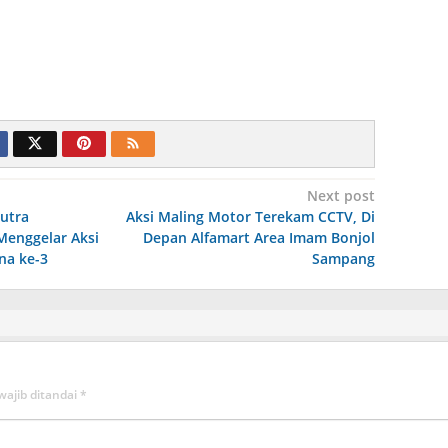
Next post
utra
Aksi Maling Motor Terekam CCTV, Di
Menggelar Aksi
Depan Alfamart Area Imam Bonjol
na ke-3
Sampang
wajib ditandai
*