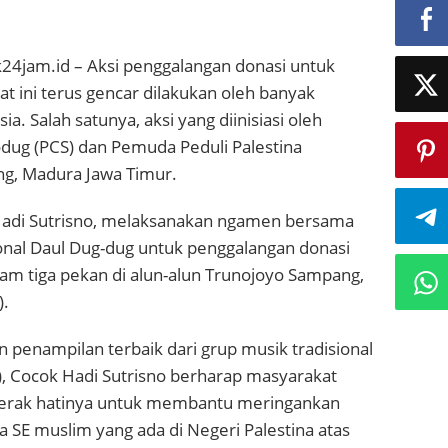
4jam.id – Aksi penggalangan donasi untuk
at ini terus gencar dilakukan oleh banyak
ia. Salah satunya, aksi yang diinisiasi oleh
ug (PCS) dan Pemuda Peduli Palestina
g, Madura Jawa Timur.
Hadi Sutrisno, melaksanakan ngamen bersama
onal Daul Dug-dug untuk penggalangan donasi
alam tiga pekan di alun-alun Trunojoyo Sampang,
).
penampilan terbaik dari grup musik tradisional
), Cocok Hadi Sutrisno berharap masyarakat
gerak hatinya untuk membantu meringankan
 SE muslim yang ada di Negeri Palestina atas