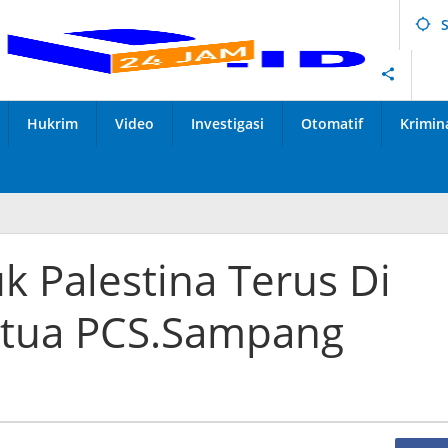
Hukrim
Video
Investigasi
Otomatif
Krimin
k Palestina Terus Di
etua PCS.Sampang