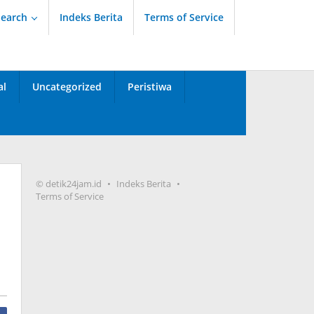
Search
Indeks Berita
Terms of Service
al
Uncategorized
Peristiwa
© detik24jam.id
Indeks Berita
Terms of Service