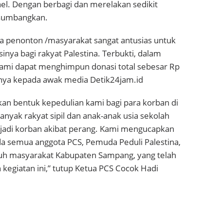
rael. Dengan berbagi dan merelakan sedikit
isumbangkan.
ra penonton /masyarakat sangat antusias untuk
ya bagi rakyat Palestina. Terbukti, dalam
kami dapat menghimpun donasi total sebesar Rp
anya kepada awak media Detik24jam.id
an bentuk kepedulian kami bagi para korban di
banyak rakyat sipil dan anak-anak usia sekolah
njadi korban akibat perang. Kami mengucapkan
da semua anggota PCS, Pemuda Peduli Palestina,
h masyarakat Kabupaten Sampang, yang telah
egiatan ini,” tutup Ketua PCS Cocok Hadi