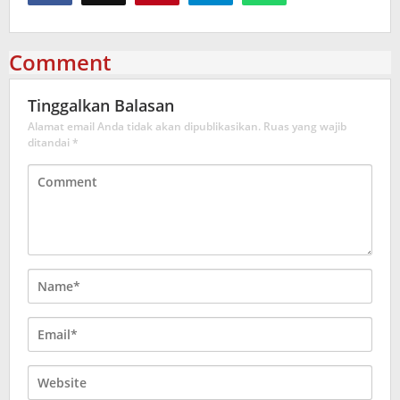
Comment
Tinggalkan Balasan
Alamat email Anda tidak akan dipublikasikan.
Ruas yang wajib
ditandai
*