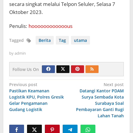
secara singkat melalui Telpon Seluler, Selasa 7
Oktober 2023.
Penulis:
hoooooooooooous
Tagged
Berita
Tag
utama
by
admin
Follow Us On
Navigasi
Previous post
Next post
Pastikan Keamanan
Datangi Kantor PDAM
pos
Logistik KPU, Polres Gresik
Surya Sembada Kota
Gelar Pengamanan
Surabaya Soal
Gudang Logistik
Pembayaran Ganti Rugi
Lahan Tanah