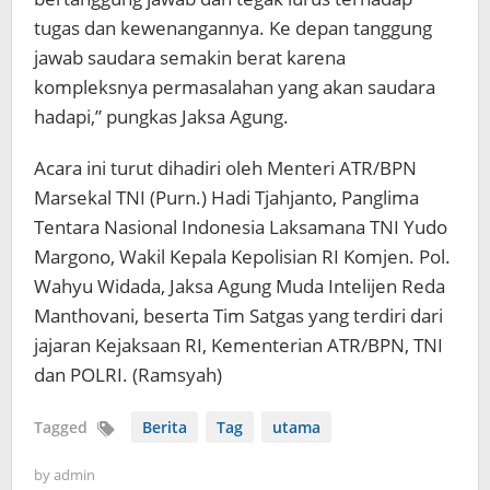
tugas dan kewenangannya. Ke depan tanggung
jawab saudara semakin berat karena
kompleksnya permasalahan yang akan saudara
hadapi,” pungkas Jaksa Agung.
Acara ini turut dihadiri oleh Menteri ATR/BPN
Marsekal TNI (Purn.) Hadi Tjahjanto, Panglima
Tentara Nasional Indonesia Laksamana TNI Yudo
Margono, Wakil Kepala Kepolisian RI Komjen. Pol.
Wahyu Widada, Jaksa Agung Muda Intelijen Reda
Manthovani, beserta Tim Satgas yang terdiri dari
jajaran Kejaksaan RI, Kementerian ATR/BPN, TNI
dan POLRI. (Ramsyah)
Tagged
Berita
Tag
utama
by
admin