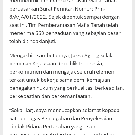
membentuk Tim Pemberantasan Mafia Tanah
berdasarkan Surat Perintah Nomor: Prin-
8/A/JA/01/2022. Sejak dibentuk sampai dengan
saat ini, Tim Pemberantasan Mafia Tanah telah
menerima 669 pengaduan yang sebagian besar
telah ditindaklanjuti.
Mengakhiri sambutannya, Jaksa Agung selaku
pimpinan Kejaksaan Republik Indonesia,
berkomitmen dan mengajak seluruh elemen
terkait untuk bekerja sama demi kemajuan
penegakan hukum yang berkualitas, berkeadilan,
berkepastian dan berkemanfaatan.
“Sekali lagi, saya mengucapkan selamat kepada
Satuan Tugas Pencegahan dan Penyelesaian
Tindak Pidana Pertanahan yang telah
bertanggung jawab dan tegak lurus terhadap