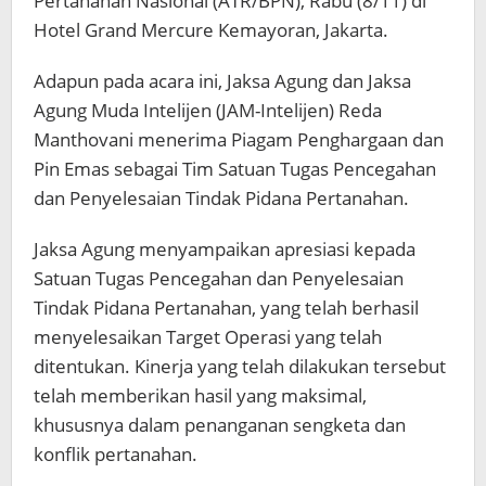
Pertanahan Nasional (ATR/BPN), Rabu (8/11) di
Hotel Grand Mercure Kemayoran, Jakarta.
Adapun pada acara ini, Jaksa Agung dan Jaksa
Agung Muda Intelijen (JAM-Intelijen) Reda
Manthovani menerima Piagam Penghargaan dan
Pin Emas sebagai Tim Satuan Tugas Pencegahan
dan Penyelesaian Tindak Pidana Pertanahan.
Jaksa Agung menyampaikan apresiasi kepada
Satuan Tugas Pencegahan dan Penyelesaian
Tindak Pidana Pertanahan, yang telah berhasil
menyelesaikan Target Operasi yang telah
ditentukan. Kinerja yang telah dilakukan tersebut
telah memberikan hasil yang maksimal,
khususnya dalam penanganan sengketa dan
konflik pertanahan.