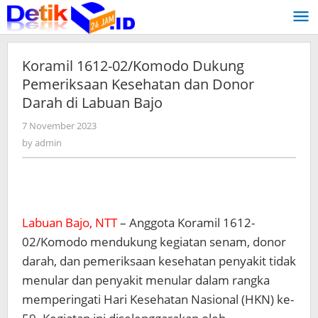
Skip
to
content
Koramil 1612-02/Komodo Dukung
Pemeriksaan Kesehatan dan Donor
Darah di Labuan Bajo
7 November 2023
by
admin
by
admin
Labuan Bajo, NTT
– Anggota Koramil 1612-
02/Komodo mendukung kegiatan senam, donor
darah, dan pemeriksaan kesehatan penyakit tidak
menular dan penyakit menular dalam rangka
memperingati Hari Kesehatan Nasional (HKN) ke-