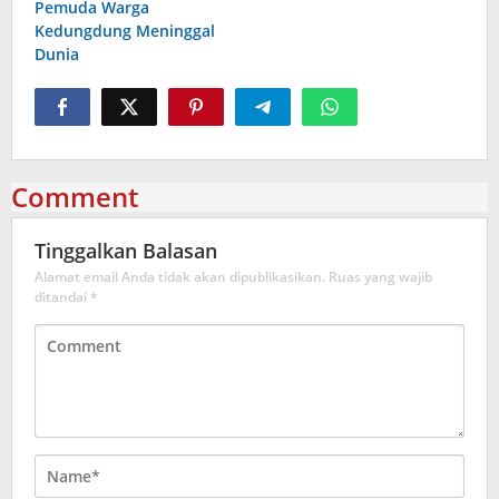
Pemuda Warga
Kedungdung Meninggal
Dunia
Comment
Tinggalkan Balasan
Alamat email Anda tidak akan dipublikasikan.
Ruas yang wajib
ditandai
*