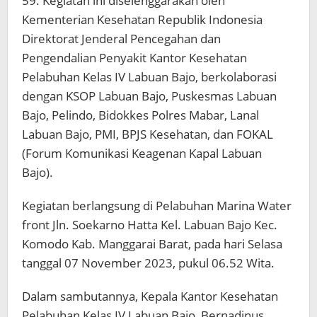
59. Kegiatan ini diselenggarakan oleh
Kementerian Kesehatan Republik Indonesia
Direktorat Jenderal Pencegahan dan
Pengendalian Penyakit Kantor Kesehatan
Pelabuhan Kelas IV Labuan Bajo, berkolaborasi
dengan KSOP Labuan Bajo, Puskesmas Labuan
Bajo, Pelindo, Bidokkes Polres Mabar, Lanal
Labuan Bajo, PMI, BPJS Kesehatan, dan FOKAL
(Forum Komunikasi Keagenan Kapal Labuan
Bajo).
Kegiatan berlangsung di Pelabuhan Marina Water
front Jln. Soekarno Hatta Kel. Labuan Bajo Kec.
Komodo Kab. Manggarai Barat, pada hari Selasa
tanggal 07 November 2023, pukul 06.52 Wita.
Dalam sambutannya, Kepala Kantor Kesehatan
Pelabuhan Kelas IV Labuan Bajo, Bernadinus