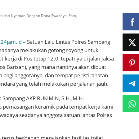
sih dan Nyaman Dengan Dana Swadaya, Foto,
k24jam.id
– Satuan Lalu Lintas Polres Sampang
eadanya melakukan gotong royong untuk
kerja di Pos tetap 12.0, tepatnya di jalan Jaksa
s Barisan), yang mana nantinya akan dibuat
bagi anggotanya, dan tempat peristirahatan
ndara yang telah melakukan perjalanan jauh.
es Sampang AKP RUKIMIN, S.H.,M.H.
p pemasangan keramik pada tempat kerja kami
a swadaya seadanya anggota satuan lantas Polres
n terus berbenah menyiapkan fasilitas toilet