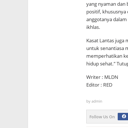
yang nyaman dan b
positif, khususnya
anggotanya dalam 
ikhlas.
Kasat Lantas juga
untuk senantiasa 
memperhatikan ke
hidup sehat.” Tutu
Writer : MLDN
Editor : RED
by
admin
Follow Us On