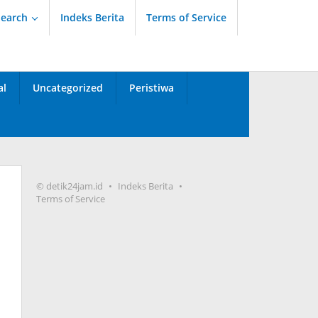
Search
Indeks Berita
Terms of Service
al
Uncategorized
Peristiwa
© detik24jam.id
Indeks Berita
Terms of Service