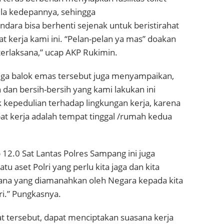
a kedepannya, sehingga
ara bisa berhenti sejenak untuk beristirahat
at kerja kami ini. “Pelan-pelan ya mas” doakan
erlaksana,” ucap AKP Rukimin.
tiga balok emas tersebut juga menyampaikan,
 dan bersih-bersih yang kami lakukan ini
kepedulian terhadap lingkungan kerja, karena
t kerja adalah tempat tinggal /rumah kedua
p 12.0 Sat Lantas Polres Sampang ini juga
u aset Polri yang perlu kita jaga dan kita
ana yang diamanahkan oleh Negara kepada kita
ri.” Pungkasnya.
at tersebut, dapat menciptakan suasana kerja