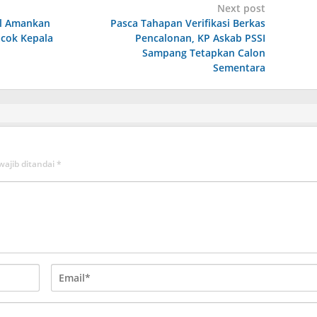
Next post
il Amankan
Pasca Tahapan Verifikasi Berkas
acok Kepala
Pencalonan, KP Askab PSSI
Sampang Tetapkan Calon
Sementara
wajib ditandai
*