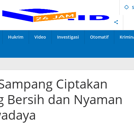
Hukrim
Video
Investigasi
Otomatif
Krimin
s Sampang Ciptakan
g Bersih dan Nyaman
wadaya