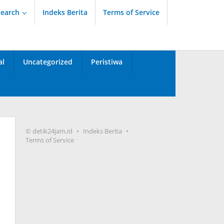
Search
Indeks Berita
Terms of Service
al
Uncategorized
Peristiwa
© detik24jam.id
Indeks Berita
Terms of Service