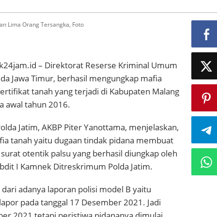
kan Lima Orang Tersangka, Foto
24jam.id – Direktorat Reserse Kriminal Umum
lda Jawa Timur, berhasil mengungkap mafia
rtifikat tanah yang terjadi di Kabupaten Malang
a awal tahun 2016.
lda Jatim, AKBP Piter Yanottama, menjelaskan,
ia tanah yaitu dugaan tindak pidana membuat
rat otentik palsu yang berhasil diungkap oleh
ubdit I Kamnek Ditreskrimum Polda Jatim.
i dari adanya laporan polisi model B yaitu
lapor pada tanggal 17 Desember 2021. Jadi
er 2021 tetapi peristiwa pidananya dimulai