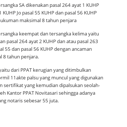
rsangka SA dikenakan pasal 264 ayat 1 KUHP
 1 KUHP Jo pasal 55 KUHP dan pasal 56 KUHP
ukuman maksimal 8 tahun penjara
rsangka keempat dan tersangka kelima yaitu
an pasal 264 ayat 2 KUHP dan atau pasal 263
sal 55 dan pasal 56 KUHP dengan ancaman
8 tahun penjara.
aitu dari PPAT kerugian yang ditimbulkan
ormil 11akte palsu yang muncul yang digunakan
 sertifikat yang kemudian dipalsukan seolah-
leh Kantor PPAT Novitasari sehingga adanya
ng notaris sebesar 55 juta.