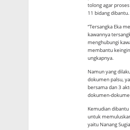
tolong agar proses
11 bidang dibantu.
“Tersangka Eka m
kawannya tersangk
menghubungi kawan
membantu keinginan
ungkapnya.
Namun yang dilaku
dokumen palsu, ya
bersama dan 3 akte
dokumen-dokumen y
Kemudian dibantu 
untuk memuluskan 
yaitu Nanang Sugia