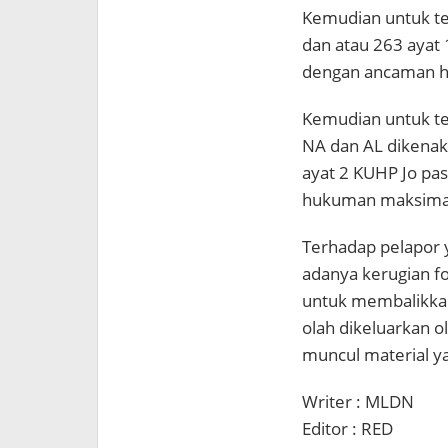
Kemudian untuk te
dan atau 263 ayat
dengan ancaman h
Kemudian untuk te
NA dan AL dikenak
ayat 2 KUHP Jo pa
hukuman maksimal 
Terhadap pelapor y
adanya kerugian f
untuk membalikkan
olah dikeluarkan o
muncul material ya
Writer : MLDN
Editor : RED