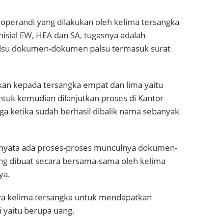
perandi yang dilakukan oleh kelima tersangka
inisial EW, HEA dan SA, tugasnya adalah
lsu dokumen-dokumen palsu termasuk surat
an kepada tersangka empat dan lima yaitu
untuk kemudian dilanjutkan proses di Kantor
a ketika sudah berhasil dibalik nama sebanyak
ernyata ada proses-proses munculnya dokumen-
g dibuat secara bersama-sama oleh kelima
ya.
a kelima tersangka untuk mendapatkan
 yaitu berupa uang.