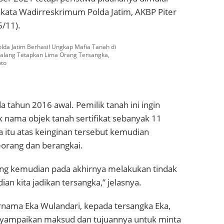
 kata Wadirreskrimum Polda Jatim, AKBP Piter
/11).
olda Jatim Berhasil Ungkap Mafia Tanah di
alang Tetapkan Lima Orang Tersangka,
oto
a tahun 2016 awal. Pemilik tanah ini ingin
 nama objek tanah sertifikat sebanyak 11
a itu atas keinginan tersebut kemudian
orang dan berangkai.
ang kemudian pada akhirnya melakukan tindak
an kita jadikan tersangka,” jelasnya.
rnama Eka Wulandari, kepada tersangka Eka,
yampaikan maksud dan tujuannya untuk minta