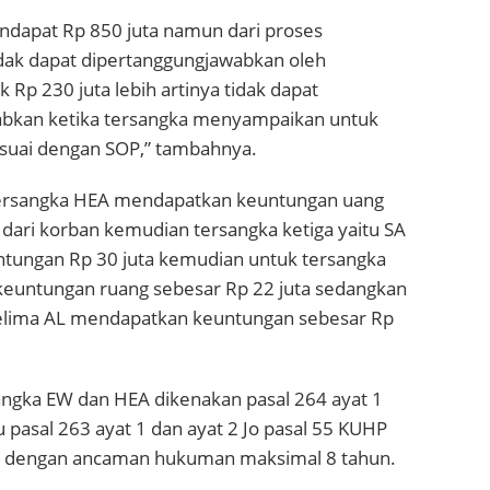
dapat Rp 850 juta namun dari proses
idak dapat dipertanggungjawabkan oleh
 Rp 230 juta lebih artinya tidak dapat
abkan ketika tersangka menyampaikan untuk
esuai dengan SOP,” tambahnya.
ersangka HEA mendapatkan keuntungan uang
 dari korban kemudian tersangka ketiga yaitu SA
ungan Rp 30 juta kemudian untuk tersangka
euntungan ruang sebesar Rp 22 juta sedangkan
elima AL mendapatkan keuntungan sebesar Rp
angka EW dan HEA dikenakan pasal 264 ayat 1
u pasal 263 ayat 1 dan ayat 2 Jo pasal 55 KUHP
P dengan ancaman hukuman maksimal 8 tahun.