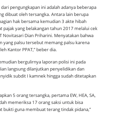
a dari pengungkapan ini adalah adanya beberapa
 dibuat oleh tersangka. Antara lain berupa
agian hak bersama kemudian 3 akte hibah
t pajak yang belakangan tahun 2017 melalui cek
T Novitasari Dian Priharini. Menyatakan bahwa
yang palsu tersebut memang palsu karena
oleh Kantor PPAT,” beber dia.
emudian bergulirnya laporan polisi ini pada
an langsung dilanjutkan penyelidikan dan
nyidik subdit I kamnek hingga sudah ditetapkan
apkan 5 orang tersangka, pertama EW, HEA, SA,
dah memeriksa 17 orang saksi untuk bisa
 bukti guna membuat terang tindak pidana,”