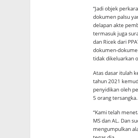
“Jadi objek perkar
dokumen palsu yang
delapan akte pemb
termasuk juga sura
dan Ricek dari PPA
dokumen-dokumen 
tidak dikeluarkan 
Atas dasar itulah k
tahun 2021 kemudi
penyidikan oleh pe
5 orang tersangka.
“Kami telah menet
MS dan AL. Dan su
mengumpulkan alat
tegas dia.