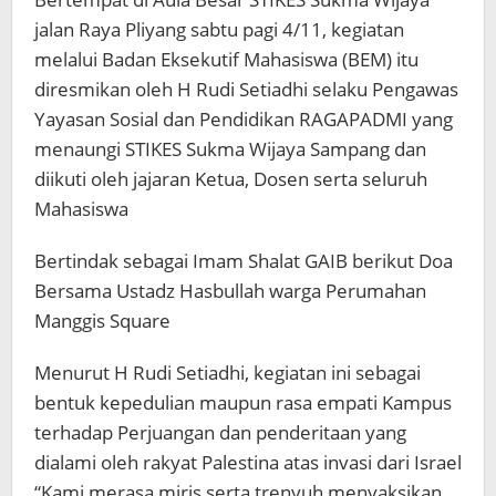
jalan Raya Pliyang sabtu pagi 4/11, kegiatan
melalui Badan Eksekutif Mahasiswa (BEM) itu
diresmikan oleh H Rudi Setiadhi selaku Pengawas
Yayasan Sosial dan Pendidikan RAGAPADMI yang
menaungi STIKES Sukma Wijaya Sampang dan
diikuti oleh jajaran Ketua, Dosen serta seluruh
Mahasiswa
Bertindak sebagai Imam Shalat GAIB berikut Doa
Bersama Ustadz Hasbullah warga Perumahan
Manggis Square
Menurut H Rudi Setiadhi, kegiatan ini sebagai
bentuk kepedulian maupun rasa empati Kampus
terhadap Perjuangan dan penderitaan yang
dialami oleh rakyat Palestina atas invasi dari Israel
“Kami merasa miris serta trenyuh menyaksikan