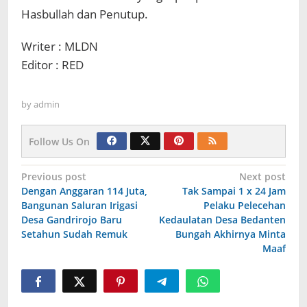
Hasbullah dan Penutup.
Writer : MLDN
Editor : RED
by
admin
Follow Us On
Navigasi
Previous post
Next post
Dengan Anggaran 114 Juta,
Tak Sampai 1 x 24 Jam
pos
Bangunan Saluran Irigasi
Pelaku Pelecehan
Desa Gandrirojo Baru
Kedaulatan Desa Bedanten
Setahun Sudah Remuk
Bungah Akhirnya Minta
Maaf