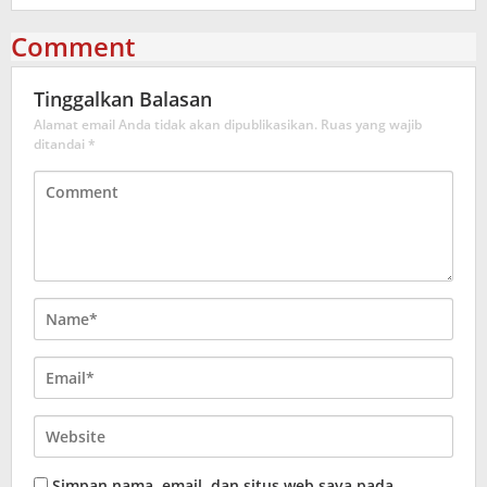
Comment
Tinggalkan Balasan
Alamat email Anda tidak akan dipublikasikan.
Ruas yang wajib
ditandai
*
Simpan nama, email, dan situs web saya pada