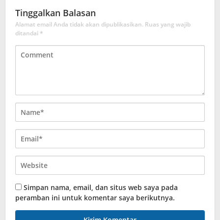
Tinggalkan Balasan
Alamat email Anda tidak akan dipublikasikan.
Ruas yang wajib
ditandai
*
Simpan nama, email, dan situs web saya pada
peramban ini untuk komentar saya berikutnya.