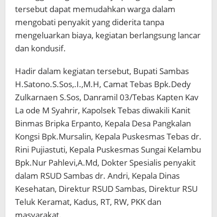
tersebut dapat memudahkan warga dalam
mengobati penyakit yang diderita tanpa
mengeluarkan biaya, kegiatan berlangsung lancar
dan kondusif.
Hadir dalam kegiatan tersebut, Bupati Sambas
H.Satono.S.Sos,.I.,M.H, Camat Tebas Bpk.Dedy
Zulkarnaen S.Sos, Danramil 03/Tebas Kapten Kav
La ode M Syahrir, Kapolsek Tebas diwakili Kanit
Binmas Bripka Erpanto, Kepala Desa Pangkalan
Kongsi Bpk.Mursalin, Kepala Puskesmas Tebas dr.
Rini Pujiastuti, Kepala Puskesmas Sungai Kelambu
Bpk.Nur Pahlevi,A.Md, Dokter Spesialis penyakit
dalam RSUD Sambas dr. Andri, Kepala Dinas
Kesehatan, Direktur RSUD Sambas, Direktur RSU
Teluk Keramat, Kadus, RT, RW, PKK dan
masyarakat.