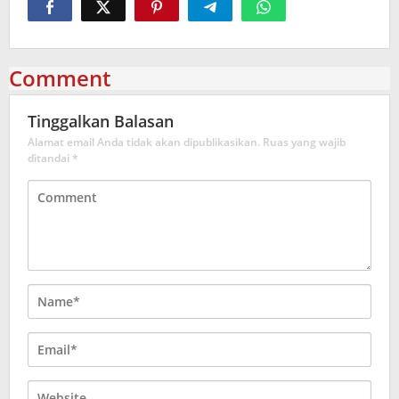
Comment
Tinggalkan Balasan
Alamat email Anda tidak akan dipublikasikan.
Ruas yang wajib
ditandai
*