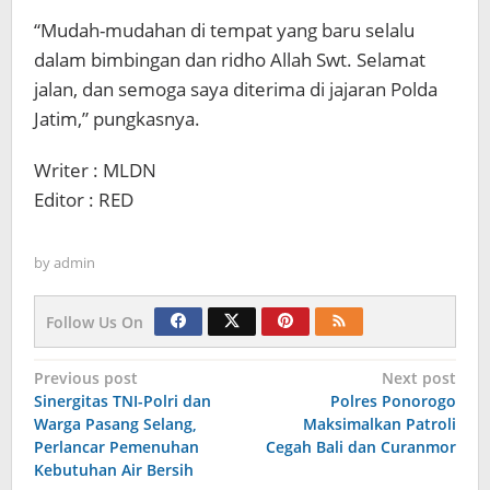
“Mudah-mudahan di tempat yang baru selalu
dalam bimbingan dan ridho Allah Swt. Selamat
jalan, dan semoga saya diterima di jajaran Polda
Jatim,” pungkasnya.
Writer : MLDN
Editor : RED
by
admin
Follow Us On
Navigasi
Previous post
Next post
Sinergitas TNI-Polri dan
Polres Ponorogo
pos
Warga Pasang Selang,
Maksimalkan Patroli
Perlancar Pemenuhan
Cegah Bali dan Curanmor
Kebutuhan Air Bersih