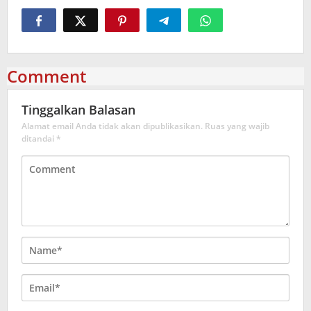
Comment
Tinggalkan Balasan
Alamat email Anda tidak akan dipublikasikan.
Ruas yang wajib
ditandai
*