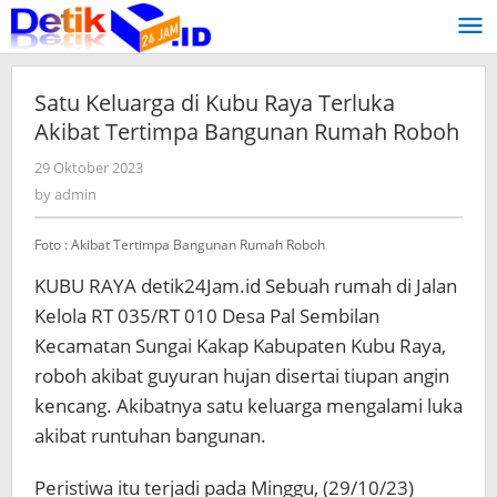
Skip
to
content
Satu Keluarga di Kubu Raya Terluka
Akibat Tertimpa Bangunan Rumah Roboh
29 Oktober 2023
by
admin
by
admin
Foto : Akibat Tertimpa Bangunan Rumah Roboh
KUBU RAYA detik24Jam.id Sebuah rumah di Jalan
Kelola RT 035/RT 010 Desa Pal Sembilan
Kecamatan Sungai Kakap Kabupaten Kubu Raya,
roboh akibat guyuran hujan disertai tiupan angin
kencang. Akibatnya satu keluarga mengalami luka
akibat runtuhan bangunan.
Peristiwa itu terjadi pada Minggu, (29/10/23)