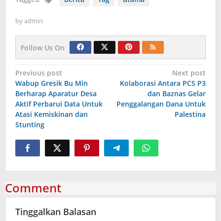
by
admin
Follow Us On
Navigasi
Previous post
Next post
Wabup Gresik Bu Min
Kolaborasi Antara PCS P3
pos
Berharap Aparatur Desa
dan Baznas Gelar
Aktif Perbarui Data Untuk
Penggalangan Dana Untuk
Atasi Kemiskinan dan
Palestina
Stunting
Comment
Tinggalkan Balasan