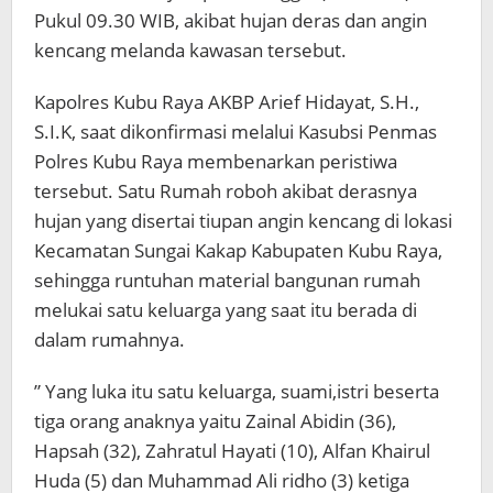
Pukul 09.30 WIB, akibat hujan deras dan angin
kencang melanda kawasan tersebut.
Kapolres Kubu Raya AKBP Arief Hidayat, S.H.,
S.I.K, saat dikonfirmasi melalui Kasubsi Penmas
Polres Kubu Raya membenarkan peristiwa
tersebut. Satu Rumah roboh akibat derasnya
hujan yang disertai tiupan angin kencang di lokasi
Kecamatan Sungai Kakap Kabupaten Kubu Raya,
sehingga runtuhan material bangunan rumah
melukai satu keluarga yang saat itu berada di
dalam rumahnya.
” Yang luka itu satu keluarga, suami,istri beserta
tiga orang anaknya yaitu Zainal Abidin (36),
Hapsah (32), Zahratul Hayati (10), Alfan Khairul
Huda (5) dan Muhammad Ali ridho (3) ketiga