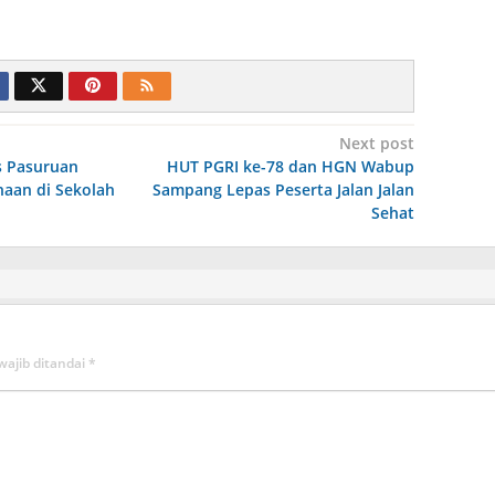
Next post
s Pasuruan
HUT PGRI ke-78 dan HGN Wabup
aan di Sekolah
Sampang Lepas Peserta Jalan Jalan
Sehat
wajib ditandai
*