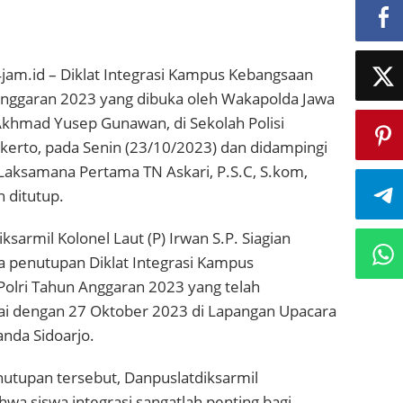
jam.id – Diklat Integrasi Kampus Kebangsaan
 Anggaran 2023 yang dibuka oleh Wakapolda Jawa
Akhmad Yusep Gunawan, di Sekolah Polisi
kerto, pada Senin (23/10/2023) dan didampingi
, Laksamana Pertama TN Askari, P.S.C, S.kom,
h ditutup.
sarmil Kolonel Laut (P) Irwan S.P. Siagian
penutupan Diklat Integrasi Kampus
Polri Tahun Anggaran 2023 yang telah
i dengan 27 Oktober 2023 di Lapangan Upacara
anda Sidoarjo.
utupan tersebut, Danpuslatdiksarmil
a siswa integrasi sangatlah penting bagi