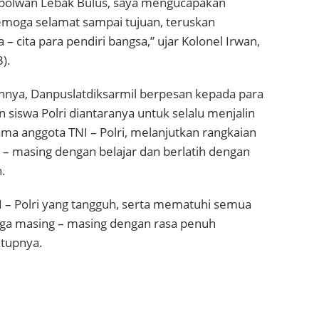
epolwan Lebak Bulus, saya mengucapakan
emoga selamat sampai tujuan, teruskan
 – cita para pendiri bangsa,” ujar Kolonel Irwan,
).
ya, Danpuslatdiksarmil berpesan kepada para
n siswa Polri diantaranya untuk selalu menjalin
ma anggota TNI – Polri, melanjutkan rangkaian
 – masing dengan belajar dan berlatih dengan
.
TNI – Polri yang tangguh, serta mematuhi semua
ga masing – masing dengan rasa penuh
utupnya.