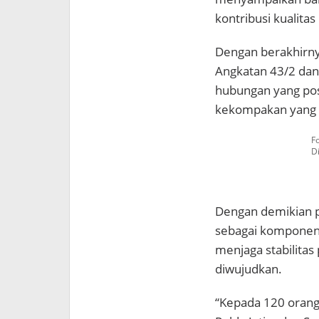
kontribusi kualitas 
Dengan berakhirnya
Angkatan 43/2 dan 
hubungan yang pos
kekompakan yang 
F
D
Dengan demikian pu
sebagai komponen
menjaga stabilita
diwujudkan.
“Kepada 120 orang 