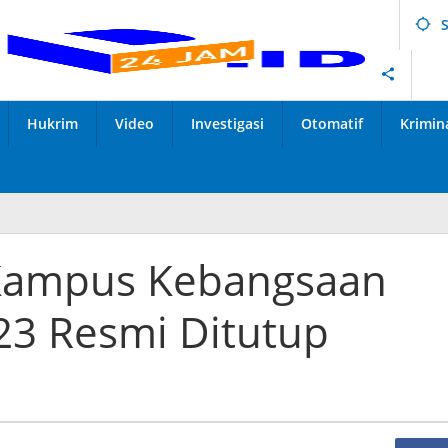
Hukrim
Video
Investigasi
Otomatif
Krimin
i Kampus Kebangsaan
023 Resmi Ditutup