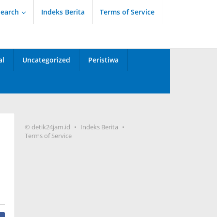
Search
Indeks Berita
Terms of Service
al
Uncategorized
Peristiwa
© detik24jam.id
Indeks Berita
Terms of Service