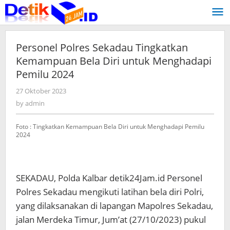
Skip
to
content
Personel Polres Sekadau Tingkatkan
Kemampuan Bela Diri untuk Menghadapi
Pemilu 2024
27 Oktober 2023
by
admin
by
admin
Foto : Tingkatkan Kemampuan Bela Diri untuk Menghadapi Pemilu
2024
SEKADAU, Polda Kalbar detik24Jam.id Personel
Polres Sekadau mengikuti latihan bela diri Polri,
yang dilaksanakan di lapangan Mapolres Sekadau,
jalan Merdeka Timur, Jum’at (27/10/2023) pukul