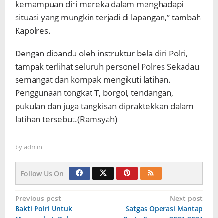
kemampuan diri mereka dalam menghadapi
situasi yang mungkin terjadi di lapangan,” tambah
Kapolres.
Dengan dipandu oleh instruktur bela diri Polri,
tampak terlihat seluruh personel Polres Sekadau
semangat dan kompak mengikuti latihan.
Penggunaan tongkat T, borgol, tendangan,
pukulan dan juga tangkisan dipraktekkan dalam
latihan tersebut.(Ramsyah)
by
admin
Follow Us On
Navigasi
Previous post
Next post
Bakti Polri Untuk
Satgas Operasi Mantap
pos