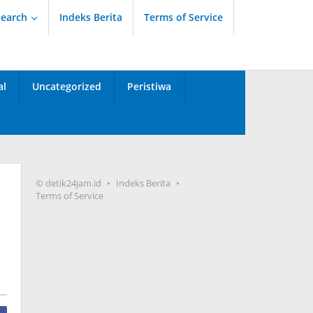
Search
Indeks Berita
Terms of Service
al
Uncategorized
Peristiwa
© detik24jam.id
Indeks Berita
Terms of Service