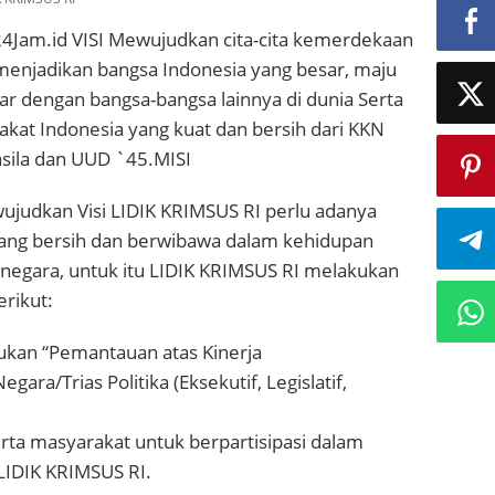
Jam.id VISI Mewujudkan cita-cita kemerdekaan
menjadikan bangsa Indonesia yang besar, maju
jar dengan bangsa-bangsa lainnya di dunia Serta
t Indonesia yang kuat dan bersih dari KKN
sila dan UUD `45.MISI
judkan Visi LIDIK KRIMSUS RI perlu adanya
ang bersih dan berwibawa dalam kehidupan
negara, untuk itu LIDIK KRIMSUS RI melakukan
erikut:
kukan “Pemantauan atas Kinerja
ara/Trias Politika (Eksekutif, Legislatif,
rta masyarakat untuk berpartisipasi dalam
LIDIK KRIMSUS RI.