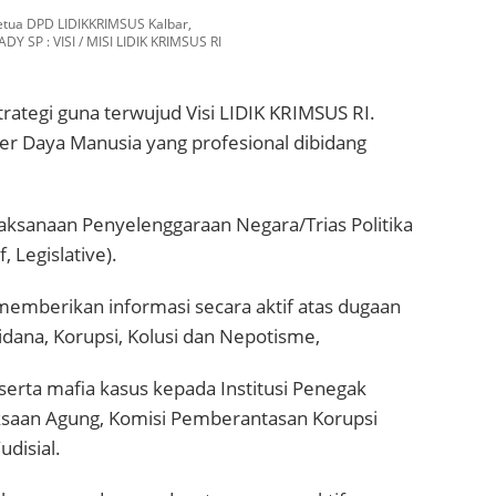
etua DPD LIDIKKRIMSUS Kalbar,
ADY SP : VISI / MISI LIDIK KRIMSUS RI
ategi guna terwujud Visi LIDIK KRIMSUS RI.
 Daya Manusia yang profesional dibidang
laksanaan Penyelenggaraan Negara/Trias Politika
f, Legislative).
emberikan informasi secara aktif atas dugaan
Pidana, Korupsi, Kolusi dan Nepotisme,
), serta mafia kasus kepada Institusi Penegak
ksaan Agung, Komisi Pemberantasan Korupsi
udisial.