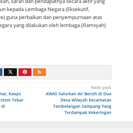
n, saran dan pendapatnya secara aktif yang
n kepada Lembaga Negara (Eksekutif,
tive) guna perbaikan dan penyempurnaan atas
gara yang dilakukan oleh lembaga.(Ramsyah)
Next post
mai, Kaops
AWAS Salurkan Air Bersih di Dua
ystem Tebar
Desa Wilayah Kecamatan
 di
Tambelangan Sampang Yang
Terdampak Kekeringan