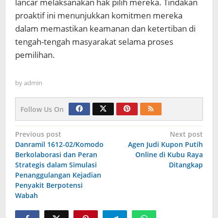
lancar melaksanakan hak pilih mereka. Tindakan
proaktif ini menunjukkan komitmen mereka
dalam memastikan keamanan dan ketertiban di
tengah-tengah masyarakat selama proses
pemilihan.
by
admin
Follow Us On
Navigasi
Previous post
Next post
Danramil 1612-02/Komodo
Agen Judi Kupon Putih
pos
Berkolaborasi dan Peran
Online di Kubu Raya
Strategis dalam Simulasi
Ditangkap
Penanggulangan Kejadian
Penyakit Berpotensi
Wabah