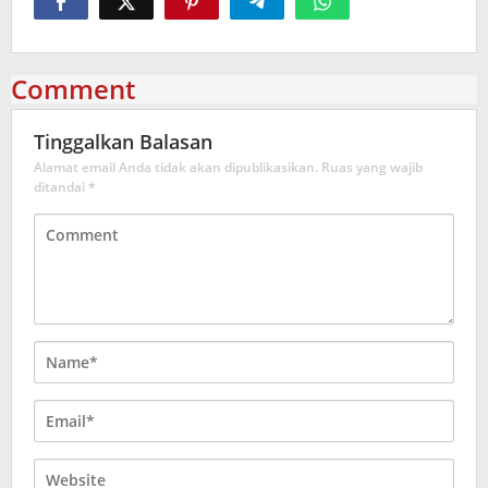
Comment
Tinggalkan Balasan
Alamat email Anda tidak akan dipublikasikan.
Ruas yang wajib
ditandai
*