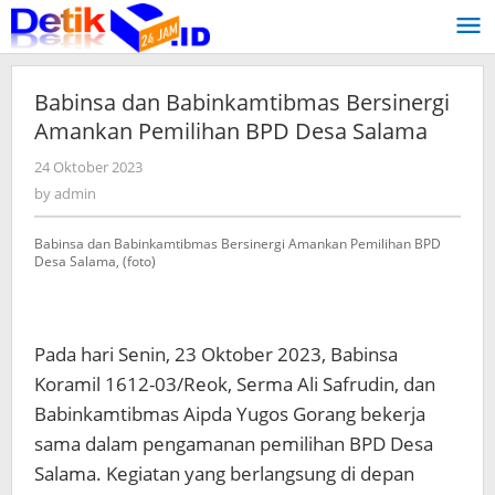
Skip
to
content
Babinsa dan Babinkamtibmas Bersinergi
Amankan Pemilihan BPD Desa Salama
24 Oktober 2023
by
admin
by
admin
Babinsa dan Babinkamtibmas Bersinergi Amankan Pemilihan BPD
Desa Salama, (foto)
Pada hari Senin, 23 Oktober 2023, Babinsa
Koramil 1612-03/Reok, Serma Ali Safrudin, dan
Babinkamtibmas Aipda Yugos Gorang bekerja
sama dalam pengamanan pemilihan BPD Desa
Salama. Kegiatan yang berlangsung di depan