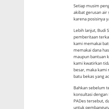
Setiap musim peng
akibat gerusan air
karena posisinya y
Lebih lanjut, Bud
pemberitaan terka
kami memakai batu 
memakai dana hasil
maupun bantuan ka
kami kwatirkan ti
besar, maka kami 
batu bekas yang ad
Bahkan sebelum te
konsultasi dengan 
PADes tersebut, 
untuk pembangunan