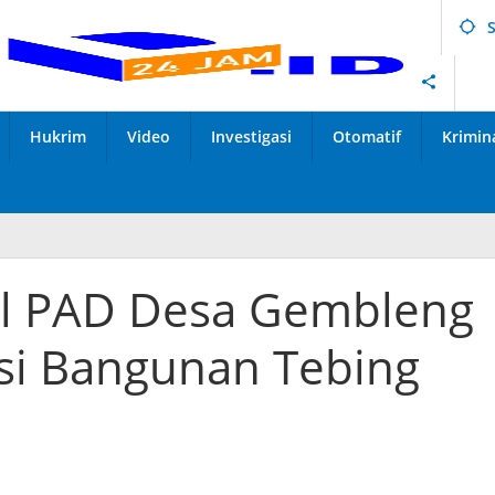
Hukrim
Video
Investigasi
Otomatif
Krimin
sil PAD Desa Gembleng
asi Bangunan Tebing