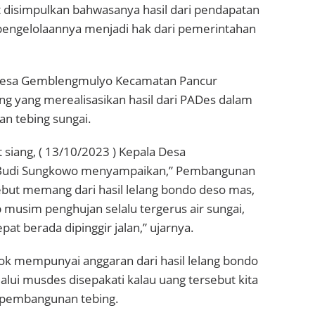
t disimpulkan bahwasanya hasil dari pendapatan
 pengelolaannya menjadi hak dari pemerintahan
 Desa Gemblengmulyo Kecamatan Pancur
 yang merealisasikan hasil dari PADes dalam
n tebing sungai.
 siang, ( 13/10/2023 ) Kepala Desa
Budi Sungkowo menyampaikan,” Pembangunan
ebut memang dari hasil lelang bondo deso mas,
 musim penghujan selalu tergerus air sungai,
epat berada dipinggir jalan,” ujarnya.
k mempunyai anggaran dari hasil lelang bondo
lui musdes disepakati kalau uang tersebut kita
k pembangunan tebing.