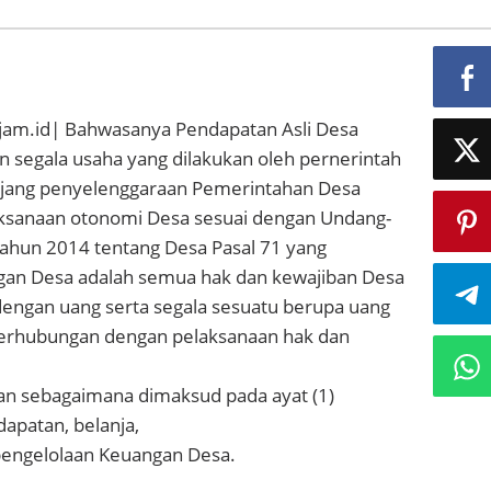
am.id| Bahwasanya Pendapatan Asli Desa
 segala usaha yang dilakukan oleh pernerintah
jang penyelenggaraan Pemerintahan Desa
ksanaan otonomi Desa sesuai dengan Undang-
hun 2014 tentang Desa Pasal 71 yang
gan Desa adalah semua hak dan kewajiban Desa
 dengan uang serta segala sesuatu berupa uang
erhubungan dengan pelaksanaan hak dan
an sebagaimana dimaksud pada ayat (1)
patan, belanja,
engelolaan Keuangan Desa.