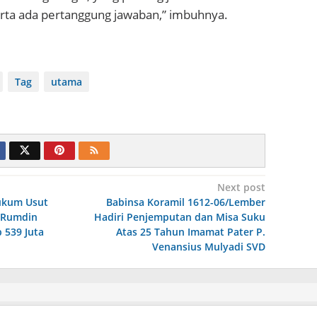
ta ada pertanggung jawaban,” imbuhnya.
Tag
utama
Next post
ukum Usut
Babinsa Koramil 1612-06/Lember
 Rumdin
Hadiri Penjemputan dan Misa Suku
p 539 Juta
Atas 25 Tahun Imamat Pater P.
Venansius Mulyadi SVD