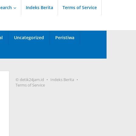
Search
Indeks Berita
Terms of Service
al
Uncategorized
Peristiwa
© detik24jam.id
Indeks Berita
Terms of Service