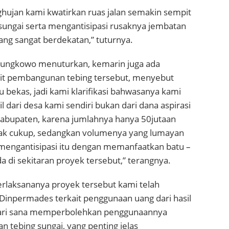
hujan kami kwatirkan ruas jalan semakin sempit
 sungai serta mengantisipasi rusaknya jembatan
ang sangat berdekatan,” tuturnya.
i Sungkowo menuturkan, kemarin juga ada
it pembangunan tebing tersebut, menyebut
bekas, jadi kami klarifikasi bahwasanya kami
 dari desa kami sendiri bukan dari dana aspirasi
bupaten, karena jumlahnya hanya 50jutaan
dak cukup, sedangkan volumenya yang lumayan
mengantisipasi itu dengan memanfaatkan batu –
a di sekitaran proyek tersebut,” terangnya.
rlaksananya proyek tersebut kami telah
Dinpermades terkait penggunaan uang dari hasil
dari sana memperbolehkan penggunaannya
 tebing sungai, yang penting jelas