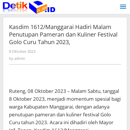
Skip
to
content
Kasdim 1612/Manggarai Hadiri Malam
Penutupan Pameran dan Kuliner Festival
Golo Curu Tahun 2023,
8 Oktober 2023
by
admin
by
admin
Ruteng, 08 Oktober 2023 – Malam Sabtu, tanggal
8 Oktober 2023, menjadi momentum spesial bagi
warga Kabupaten Manggarai, dengan adanya
penutupan pameran dan kuliner festival Golo
Curu tahun 2023. Acara ini dihadiri oleh Mayor