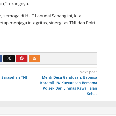
n,” terangnya.
, semoga di HUT Lanudal Sabang ini, kita
tap menjaga integritas, sinergitas TNI dan Polri
Next post
i Sarasehan TNl
Merdi Desa Gandusari, Babinsa
Koramil 19/ Kuwarasan Bersama
Polsek Dan Linmas Kawal Jalan
Sehat