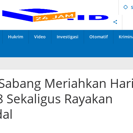
Hukrim
Video
Investigasi
Otomatif
Krimin
 Sabang Meriahkan Har
8 Sekaligus Rayakan
al