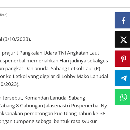
foto)
l (3/10/2023).
 prajurit Pangkalan Udara TNl Angkatan Laut
Puspenerbal memeriahkan Hari jadinya sekaligus
n pangkat Danlanudal Sabang Letkol Laut (P)
or ke Letkol yang digelar di Lobby Mako Lanudal
10/2023).
 tersebut, Komandan Lanudal Sabang
Cabang 8 Gabungan Jalasenastri Puspenerbal Ny.
laksanakan pemotongan kue Ulang Tahun ke-38
ongan tumpeng sebagai bentuk rasa syukur