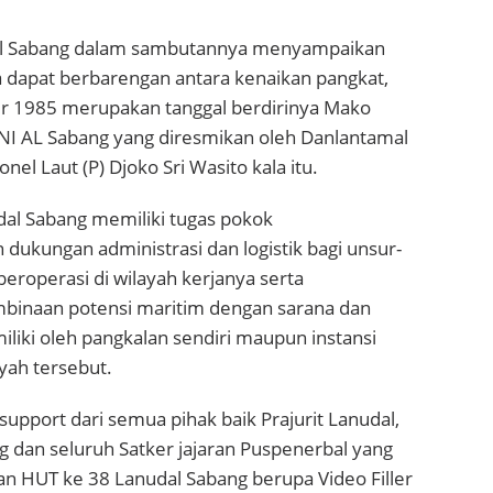
l Sabang dalam sambutannya menyampaikan
a dapat berbarengan antara kenaikan pangkat,
er 1985 merupakan tanggal berdirinya Mako
NI AL Sabang yang diresmikan oleh Danlantamal
nel Laut (P) Djoko Sri Wasito kala itu.
al Sabang memiliki tugas pokok
ukungan administrasi dan logistik bagi unsur-
eroperasi di wilayah kerjanya serta
binaan potensi maritim dengan sarana dan
iliki oleh pangkalan sendiri maupun instansi
ayah tersebut.
 support dari semua pihak baik Prajurit Lanudal,
 dan seluruh Satker jajaran Puspenerbal yang
 HUT ke 38 Lanudal Sabang berupa Video Filler