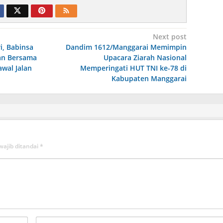
Next post
i, Babinsa
Dandim 1612/Manggarai Memimpin
an Bersama
Upacara Ziarah Nasional
wal Jalan
Memperingati HUT TNI ke-78 di
Kabupaten Manggarai
wajib ditandai
*