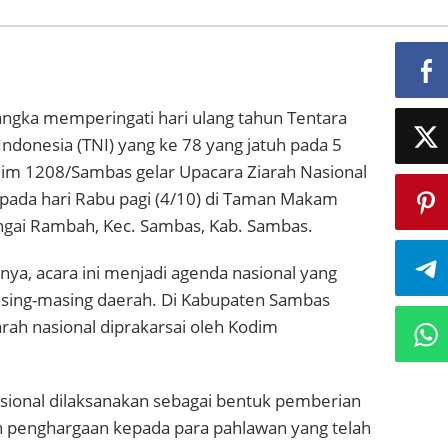
ngka memperingati hari ulang tahun Tentara
Indonesia (TNI) yang ke 78 yang jatuh pada 5
im 1208/Sambas gelar Upacara Ziarah Nasional
 pada hari Rabu pagi (4/10) di Taman Makam
gai Rambah, Kec. Sambas, Kab. Sambas.
ya, acara ini menjadi agenda nasional yang
asing-masing daerah. Di Kabupaten Sambas
iarah nasional diprakarsai oleh Kodim
asional dilaksanakan sebagai bentuk pemberian
 penghargaan kepada para pahlawan yang telah