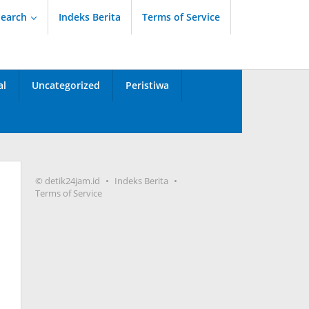
Search
Indeks Berita
Terms of Service
al
Uncategorized
Peristiwa
© detik24jam.id
Indeks Berita
Terms of Service