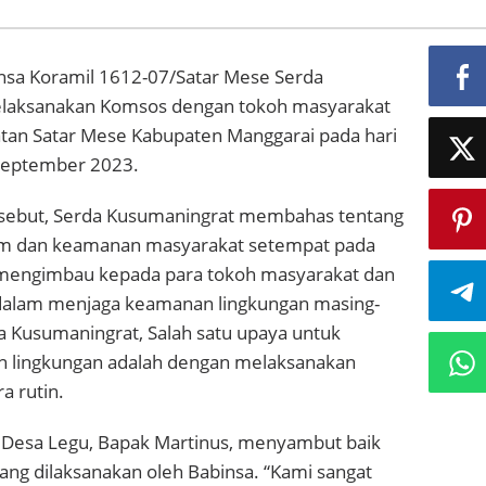
insa Koramil 1612-07/Satar Mese Serda
laksanakan Komsos dengan tokoh masyarakat
an Satar Mese Kabupaten Manggarai pada hari
 September 2023.
sebut, Serda Kusumaningrat membahas tentang
am dan keamanan masyarakat setempat pada
 mengimbau kepada para tokoh masyarakat dan
 dalam menjaga keamanan lingkungan masing-
a Kusumaningrat, Salah satu upaya untuk
 lingkungan adalah dengan melaksanakan
a rutin.
Desa Legu, Bapak Martinus, menyambut baik
ang dilaksanakan oleh Babinsa. “Kami sangat