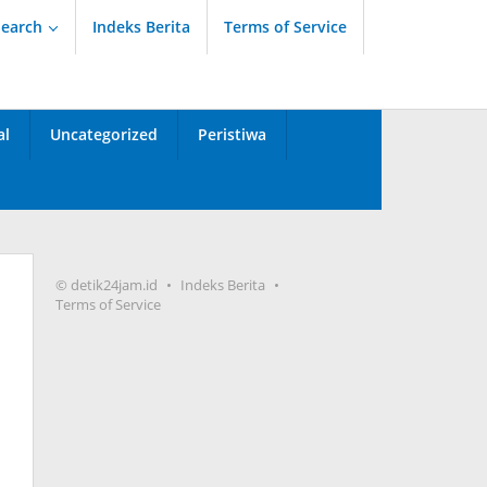
Search
Indeks Berita
Terms of Service
al
Uncategorized
Peristiwa
© detik24jam.id
Indeks Berita
Terms of Service