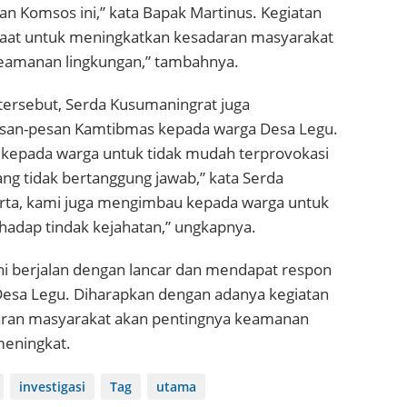
n Komsos ini,” kata Bapak Martinus. Kegiatan
faat untuk meningkatkan kesadaran masyarakat
eamanan lingkungan,” tambahnya.
ersebut, Serda Kusumaningrat juga
an-pesan Kamtibmas kepada warga Desa Legu.
epada warga untuk tidak mudah terprovokasi
ang tidak bertanggung jawab,” kata Serda
rta, kami juga mengimbau kepada warga untuk
hadap tindak kejahatan,” ungkapnya.
ni berjalan dengan lancar dan mendapat respon
 Desa Legu. Diharapkan dengan adanya kegiatan
aran masyarakat akan pentingnya keamanan
meningkat.
investigasi
Tag
utama