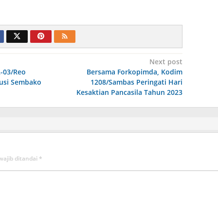
Next post
2-03/Reo
Bersama Forkopimda, Kodim
usi Sembako
1208/Sambas Peringati Hari
Kesaktian Pancasila Tahun 2023
wajib ditandai
*