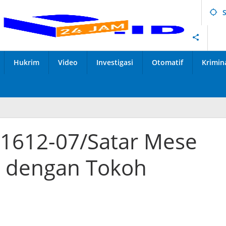
Hukrim
Video
Investigasi
Otomatif
Krimin
 1612-07/Satar Mese
 dengan Tokoh