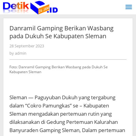
Skip
to
content
Danramil Gamping Berikan Wasbang
pada Dukuh Se Kabupaten Sleman
28 September 2023
by
admin
by
admin
Foto: Danramil Gamping Berikan Wasbang pada Dukuh Se
Kabupaten Sleman
Sleman — Paguyuban Dukuh yang tergabung
dalam “Cokro Pamungkas” se – Kabupaten
Sleman mengadakan pertemuan rutin yang
dilaksanakan di Gedung Pertemuan Kalurahan
Banyuraden Gamping Sleman, Dalam pertemuan