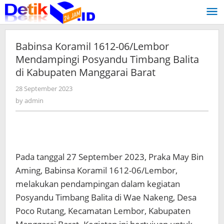
Skip
to
content
Babinsa Koramil 1612-06/Lembor
Mendampingi Posyandu Timbang Balita
di Kabupaten Manggarai Barat
28 September 2023
by
admin
by
admin
Pada tanggal 27 September 2023, Praka May Bin
Aming, Babinsa Koramil 1612-06/Lembor,
melakukan pendampingan dalam kegiatan
Posyandu Timbang Balita di Wae Nakeng, Desa
Poco Rutang, Kecamatan Lembor, Kabupaten