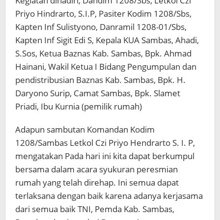
Kegiatan dihadiri, Dandim 1208/Sbs, Letkol Czi
Priyo Hindrarto, S.I.P, Pasiter Kodim 1208/Sbs,
Kapten Inf Sulistyono, Danramil 1208-01/Sbs,
Kapten Inf Sigit Edi S, Kepala KUA Sambas, Ahadi,
S.Sos, Ketua Baznas Kab. Sambas, Bpk. Ahmad
Hainani, Wakil Ketua I Bidang Pengumpulan dan
pendistribusian Baznas Kab. Sambas, Bpk. H.
Daryono Surip, Camat Sambas, Bpk. Slamet
Priadi, Ibu Kurnia (pemilik rumah)
Adapun sambutan Komandan Kodim
1208/Sambas Letkol Czi Priyo Hendrarto S. I. P,
mengatakan Pada hari ini kita dapat berkumpul
bersama dalam acara syukuran peresmian
rumah yang telah direhap. Ini semua dapat
terlaksana dengan baik karena adanya kerjasama
dari semua baik TNI, Pemda Kab. Sambas,