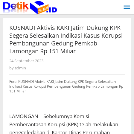
Skip
to
content
KUSNADI Aktivis KAKI Jatim Dukung KPK
Segera Selesaikan Indikasi Kasus Korupsi
Pembangunan Gedung Pemkab
Lamongan Rp 151 Miliar
24 September 2023
by
admin
by
admin
Foto: KUSNADI Aktivis KAKI Jatim Dukung KPK Segera Selesaikan
Indikasi Kasus Korupsi Pembangunan Gedung Pemkab Lamongan Rp
151 Miliar
LAMONGAN – Sebelumnya Komisi
Pemberantasan Korupsi (KPK) telah melakukan
penggeledahan di Kantor Dinas Perumahan