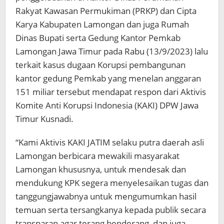
Rakyat Kawasan Permukiman (PRKP) dan Cipta
Karya Kabupaten Lamongan dan juga Rumah
Dinas Bupati serta Gedung Kantor Pemkab
Lamongan Jawa Timur pada Rabu (13/9/2023) lalu
terkait kasus dugaan Korupsi pembangunan
kantor gedung Pemkab yang menelan anggaran
151 miliar tersebut mendapat respon dari Aktivis
Komite Anti Korupsi Indonesia (KAKI) DPW Jawa
Timur Kusnadi.
“Kami Aktivis KAKI JATIM selaku putra daerah asli
Lamongan berbicara mewakili masyarakat
Lamongan khususnya, untuk mendesak dan
mendukung KPK segera menyelesaikan tugas dan
tanggungjawabnya untuk mengumumkan hasil
temuan serta tersangkanya kepada publik secara
transparan agar terang benderang, dan juga