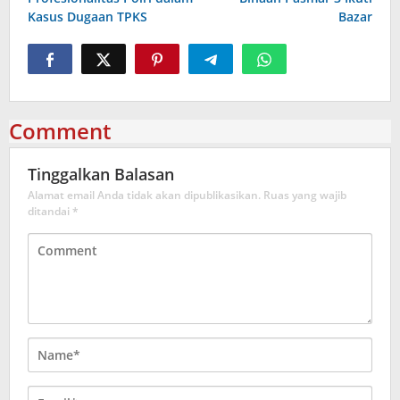
Kasus Dugaan TPKS
Bazar
Comment
Tinggalkan Balasan
Alamat email Anda tidak akan dipublikasikan.
Ruas yang wajib
ditandai
*