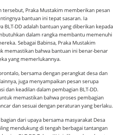
 tersebut, Praka Mustakim memberikan pesan
ntingnya bantuan ini tepat sasaran. Ia
 BLT-DD adalah bantuan yang diberikan kepada
embutuhkan dalam rangka membantu memenuhi
ereka. Sebagai Babinsa, Praka Mustakim
k memastikan bahwa bantuan ini benar-benar
reka yang memerlukannya.
rontalo, bersama dengan perangkat desa dan
lainnya, juga menyampaikan pesan serupa
nsi dan keadilan dalam pembagian BLT-DD.
untuk memastikan bahwa proses pembagian
ancar dan sesuai dengan peraturan yang berlaku.
h bagian dari upaya bersama masyarakat Desa
aling mendukung di tengah berbagai tantangan