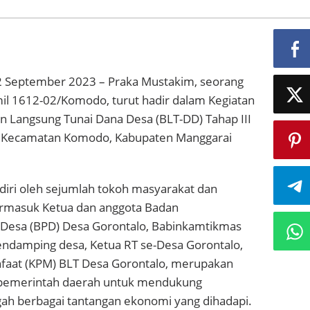
2 September 2023 – Praka Mustakim, seorang
mil 1612-02/Komodo, turut hadir dalam Kegiatan
 Langsung Tunai Dana Desa (BLT-DD) Tahap III
, Kecamatan Komodo, Kabupaten Manggarai
diri oleh sejumlah tokoh masyarakat dan
ermasuk Ketua dan anggota Badan
Desa (BPD) Desa Gorontalo, Babinkamtikmas
endamping desa, Ketua RT se-Desa Gorontalo,
faat (KPM) BLT Desa Gorontalo, merupakan
 pemerintah daerah untuk mendukung
gah berbagai tantangan ekonomi yang dihadapi.