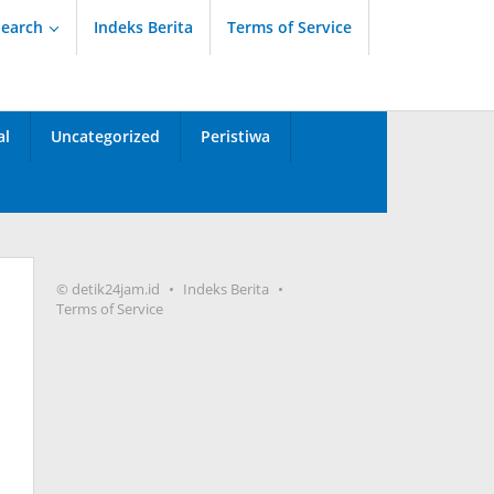
Search
Indeks Berita
Terms of Service
al
Uncategorized
Peristiwa
© detik24jam.id
Indeks Berita
Terms of Service