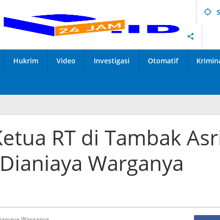
Hukrim
Video
Investigasi
Otomatif
Krimin
Ketua RT di Tambak Asr
 Dianiaya Warganya
Dianiaya Warganya