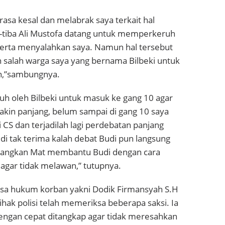
rasa kesal dan melabrak saya terkait hal
a-tiba Ali Mustofa datang untuk memperkeruh
serta menyalahkan saya. Namun hal tersebut
h salah warga saya yang bernama Bilbeki untuk
an,”sambungnya.
uruh oleh Bilbeki untuk masuk ke gang 10 agar
akin panjang, belum sampai di gang 10 saya
i CS dan terjadilah lagi perdebatan panjang
di tak terima kalah debat Budi pun langsung
angkan Mat membantu Budi dengan cara
gar tidak melawan,” tutupnya.
asa hukum korban yakni Dodik Firmansyah S.H
ihak polisi telah memeriksa beberapa saksi. Ia
engan cepat ditangkap agar tidak meresahkan