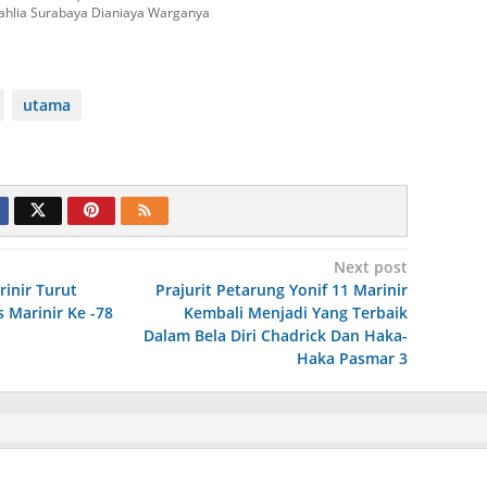
ahlia Surabaya Dianiaya Warganya
utama
Next post
rinir Turut
Prajurit Petarung Yonif 11 Marinir
 Marinir Ke -78
Kembali Menjadi Yang Terbaik
Dalam Bela Diri Chadrick Dan Haka-
Haka Pasmar 3