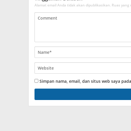
Alamat email Anda tidak akan dipublikasikan.
Ruas yang 
Simpan nama, email, dan situs web saya pad