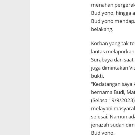
menahan pergerak
Budiyono, hingga a
Budiyono mendapat
belakang.
Korban yang tak te
lantas melaporkan
Surabaya dan saat 
juga dimintakan V
bukti.
“Kedatangan saya 
bernama Budi, Mat, 
(Selasa 19/9/2023
melayani masyarak
selesai. Namun ada
jenazah sudah dim
Budiyono.