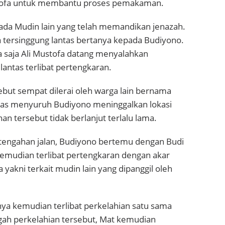
stofa untuk membantu proses pemakaman.
 ada Mudin lain yang telah memandikan jenazah.
a tersinggung lantas bertanya kepada Budiyono.
a saja Ali Mustofa datang menyalahkan
antas terlibat pertengkaran.
but sempat dilerai oleh warga lain bernama
antas menyuruh Budiyono meninggalkan lokasi
n tersebut tidak berlanjut terlalu lama.
tengahan jalan, Budiyono bertemu dengan Budi
emudian terlibat pertengkaran dengan akar
yakni terkait mudin lain yang dipanggil oleh
ya kemudian terlibat perkelahian satu sama
ngah perkelahian tersebut, Mat kemudian