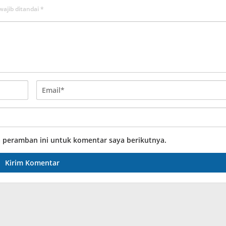
wajib ditandai
*
a peramban ini untuk komentar saya berikutnya.