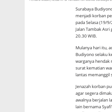
Surabaya Budiyono 
menjadi korban pe
pada Selasa (19/9/2
Jalan Tambak Asri 
20.30 WIB.
Mulanya hari itu, 
Budiyono selaku k
warganya hendak 
surat kematian wa
lantas memanggil 
Jenazah korban pu
agar segera dima
awalnya berjalan 
lain bernama Syafi’