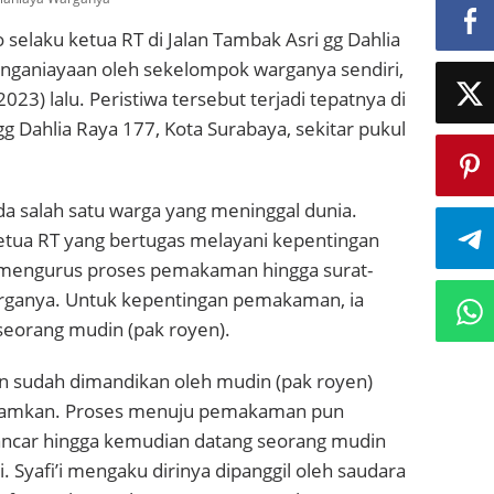
selaku ketua RT di Jalan Tambak Asri gg Dahlia
nganiayaan oleh sekelompok warganya sendiri,
023) lalu. Peristiwa tersebut terjadi tepatnya di
gg Dahlia Raya 177, Kota Surabaya, sekitar pukul
ada salah satu warga yang meninggal dunia.
etua RT yang bertugas melayani kepentingan
mengurus proses pemakaman hingga surat-
rganya. Untuk kepentingan pemakaman, ia
seorang mudin (pak royen).
n sudah dimandikan oleh mudin (pak royen)
kamkan. Proses menuju pemakaman pun
lancar hingga kemudian datang seorang mudin
i. Syafi’i mengaku dirinya dipanggil oleh saudara