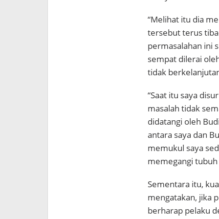
“Melihat itu dia me
tersebut terus tib
permasalahan ini 
sempat dilerai ole
tidak berkelanjut
“Saat itu saya dis
masalah tidak sem
didatangi oleh Bud
antara saya dan Bu
memukul saya sed
memegangi tubuh a
Sementara itu, ku
mengatakan, jika p
berharap pelaku d