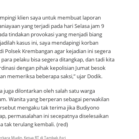
ampingi klien saya untuk membuat laporan
aniayaan yang terjadi pada hari Selasa jam 9
ada tindakan provokasi yang menjadi biang
jadilah kasus ini, saya mendapingi korban
i Polsek Krembangan agar kejadian ini segera
n para pelaku bisa segera ditangkap, dan tadi kita
dinasi dengan pihak kepolisian Jumat besok
kan memeriksa beberapa saksi,” ujar Dodik.
juga dilontarkan oleh salah satu warga
. Wanita yang berperan sebagai perwakilan
rsebut mengaku tak terima jika Budiyono
rap, permasalahan ini secepatnya diselesaikan
a tak terulang kembali. (red)
erkara Mudin, Ketua RT di Tambak Asri