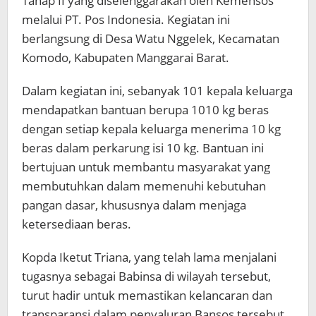
Tahap II yang diselenggarakan oleh Kemensos
melalui PT. Pos Indonesia. Kegiatan ini
berlangsung di Desa Watu Nggelek, Kecamatan
Komodo, Kabupaten Manggarai Barat.
Dalam kegiatan ini, sebanyak 101 kepala keluarga
mendapatkan bantuan berupa 1010 kg beras
dengan setiap kepala keluarga menerima 10 kg
beras dalam perkarung isi 10 kg. Bantuan ini
bertujuan untuk membantu masyarakat yang
membutuhkan dalam memenuhi kebutuhan
pangan dasar, khususnya dalam menjaga
ketersediaan beras.
Kopda Iketut Triana, yang telah lama menjalani
tugasnya sebagai Babinsa di wilayah tersebut,
turut hadir untuk memastikan kelancaran dan
transparansi dalam penyaluran Bansos tersebut.