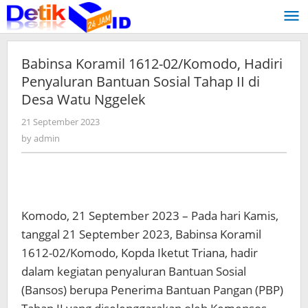
Skip
to
content
Babinsa Koramil 1612-02/Komodo, Hadiri
Penyaluran Bantuan Sosial Tahap II di
Desa Watu Nggelek
21 September 2023
by
admin
by
admin
Komodo, 21 September 2023 – Pada hari Kamis,
tanggal 21 September 2023, Babinsa Koramil
1612-02/Komodo, Kopda Iketut Triana, hadir
dalam kegiatan penyaluran Bantuan Sosial
(Bansos) berupa Penerima Bantuan Pangan (PBP)