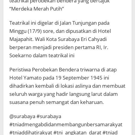
teatrikal perobekan bendera yang bertajuk
“Merdeka Merah Putih”
Teatrikal ini digelar di Jalan Tunjungan pada
Minggu (17/9) sore, dan dipusatkan di Hotel
Majapahit. Wali Kota Surabaya Eri Cahyadi
berperan menjadi presiden pertama RI, Ir.
Soekarno dalam teatrikal ini
Peristiwa Perobekan Bendera triwarna di atap
Hotel Yamato pada 19 September 1945 ini
dihadirkan kembali di lokasi aslinya dan membuat
seluruh warga yang hadir langsung larut dalam
suasana penuh semangat dan keharuan.
@surabaya #surabaya
#tniadmengabdidanmembangunbersamarakyat
#tniaddihatirakyat #tni_angkatan_darat #tniad