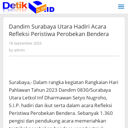
Skip
to
content
Dandim Surabaya Utara Hadiri Acara
Refleksi Peristiwa Perobekan Bendera
18 September 2023
by
admin
by
admin
Surabaya,- Dalam rangka kegiatan Rangkaian Hari
Pahlawan Tahun 2023 Dandim 0830/Surabaya
Utara Letkol Inf Dharmawan Setyo Nugroho,
S.I.P. hadiri dan ikut serta dalam acara Refleksi
Peristiwa Perobekan Bendera. Sebanyak 1.360
pengisi dan pendukung acara memeriahkan