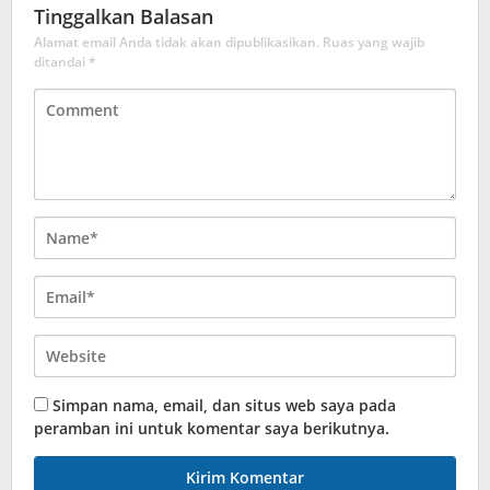
Tinggalkan Balasan
Alamat email Anda tidak akan dipublikasikan.
Ruas yang wajib
ditandai
*
Simpan nama, email, dan situs web saya pada
peramban ini untuk komentar saya berikutnya.