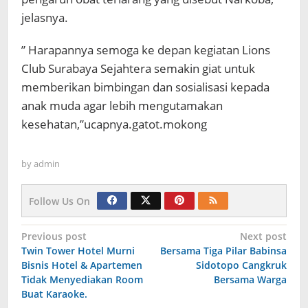
jelasnya.
” Harapannya semoga ke depan kegiatan Lions
Club Surabaya Sejahtera semakin giat untuk
memberikan bimbingan dan sosialisasi kepada
anak muda agar lebih mengutamakan
kesehatan,”ucapnya.gatot.mokong
by
admin
Follow Us On
Navigasi
Previous post
Next post
Twin Tower Hotel Murni
Bersama Tiga Pilar Babinsa
pos
Bisnis Hotel & Apartemen
Sidotopo Cangkruk
Tidak Menyediakan Room
Bersama Warga
Buat Karaoke.