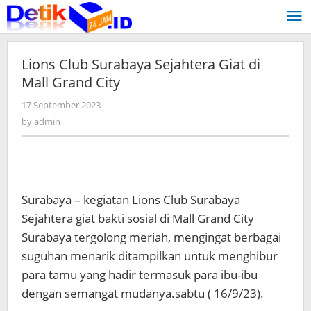
Skip
to
content
Lions Club Surabaya Sejahtera Giat di
Mall Grand City
17 September 2023
by
admin
by
admin
Surabaya – kegiatan Lions Club Surabaya
Sejahtera giat bakti sosial di Mall Grand City
Surabaya tergolong meriah, mengingat berbagai
suguhan menarik ditampilkan untuk menghibur
para tamu yang hadir termasuk para ibu-ibu
dengan semangat mudanya.sabtu ( 16/9/23).