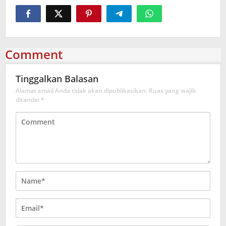
Comment
Tinggalkan Balasan
Alamat email Anda tidak akan dipublikasikan.
Ruas yang wajib
ditandai
*