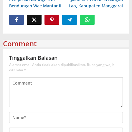
Bendungan Wae Mantar II
Lao, Kabupaten Manggarai
Comment
Tinggalkan Balasan
Alamat email Anda tidak akan dipublikasikan.
Ruas yang wajib
ditandai
*