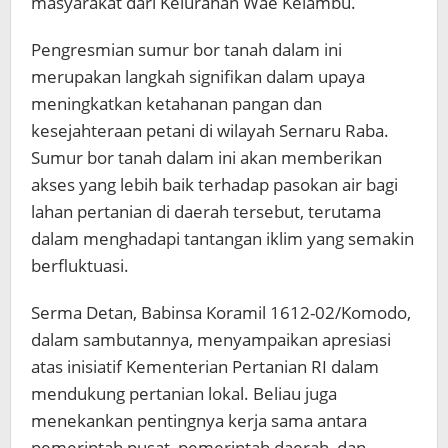
masyarakat dari Kelurahan Wae Kelambu.
Pengresmian sumur bor tanah dalam ini
merupakan langkah signifikan dalam upaya
meningkatkan ketahanan pangan dan
kesejahteraan petani di wilayah Sernaru Raba.
Sumur bor tanah dalam ini akan memberikan
akses yang lebih baik terhadap pasokan air bagi
lahan pertanian di daerah tersebut, terutama
dalam menghadapi tantangan iklim yang semakin
berfluktuasi.
Serma Detan, Babinsa Koramil 1612-02/Komodo,
dalam sambutannya, menyampaikan apresiasi
atas inisiatif Kementerian Pertanian RI dalam
mendukung pertanian lokal. Beliau juga
menekankan pentingnya kerja sama antara
pemerintah pusat, pemerintah daerah, dan