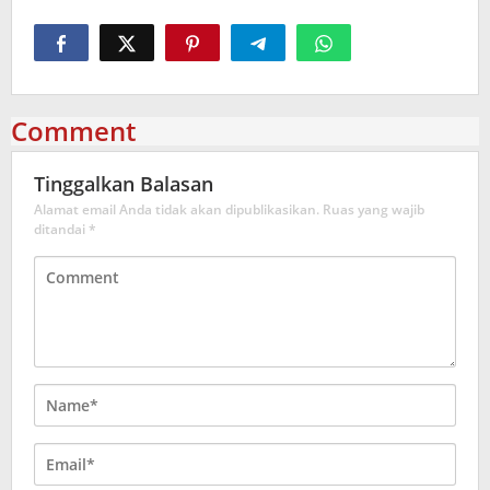
Comment
Tinggalkan Balasan
Alamat email Anda tidak akan dipublikasikan.
Ruas yang wajib
ditandai
*