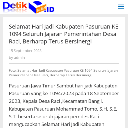
Skip
to
content
Selamat Hari Jadi Kabupaten Pasuruan KE
1094 Seluruh Jajaran Pemerintahan Desa
Raci, Berharap Terus Bersinergi
15 September 2023
by
admin
by
admin
Foto: Selamat Hari Jadi Kabupaten Pasuruan KE 1094 Seluruh Jajaran
Pemerintahan Desa Raci, Berharap Terus Bersinergi
Pasuruan Jawa Timur Sambut hari jadi Kabupaten
Pasuruan yang ke-1094/2023 pada 18 September
2023, Kepala Desa Raci ,Kecamatan Bangil,
Kabupaten Pasuruan Mohammad Tomo, S.H, S.E,
S.T. beserta seluruh jajaran pemdes Raci
mengucapkan Selamat Hari Jadi Kabupaten