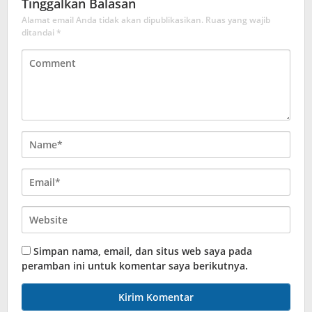
Tinggalkan Balasan
Alamat email Anda tidak akan dipublikasikan.
Ruas yang wajib
ditandai
*
Simpan nama, email, dan situs web saya pada
peramban ini untuk komentar saya berikutnya.