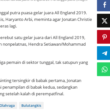
ggal putra puasa gelar juara All England 2019.
s, Haryanto Arbi, meminta agar Jonatan Christie
eras lagi.
rebut satu gelar juara dari All England 2019,
gan nonpelatnas, Hendra Setiawan/Mohammad
ga pemain di sektor tunggal, tak satupun yang
inting tersingkir di babak pertama, Jonatan
i penampilan di babak kedua, sedangkan
g setelah kalah di perempatfinal.
 Olahraga
Bulutangkis