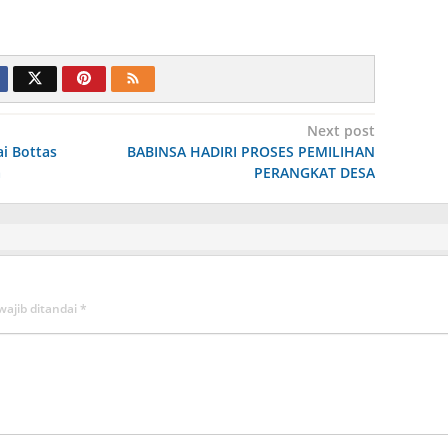
Next post
i Bottas
BABINSA HADIRI PROSES PEMILIHAN
a
PERANGKAT DESA
wajib ditandai
*